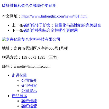
碳纤维棒和铝合金棒哪个更耐用
本文网址：
https://www.hnlongfrp.com/news/481.html
上一条
碳纤维转子护套：轻量化与高性能的完美融合
下一条
碳纤维棒和铝合金棒哪个更耐用
地址：嘉兴市秀洲区八字路650号1号楼
联系方式：139-0573-1395（王力）
邮箱：wangli@hnlongfrp.com
走进亿隆
公司简介
企业宗旨
公司展示
产品展示
碳纤维棒
碳纤维管