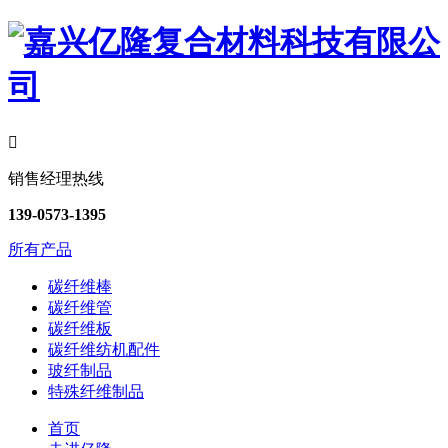

销售经理热线
139-0573-1395
所有产品
碳纤维棒
碳纤维管
碳纤维板
碳纤维纺机配件
玻纤制品
特殊纤维制品
首页