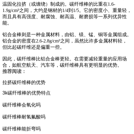
温固化拉挤（或缠绕）制成的。碳纤维棒的比重在1.6-
1.9g/cm³之间，大约是钢材的1/4到1/5。它的密度小、重量轻，
而且具有高强度、耐腐蚀、耐高温、耐磨损等一系列优异性
能。
铝合金棒则是一种金属材料，由铝、镁、锰、铜等金属组成。
铝合金的密度在2.6-2.8g/cm³之间，虽然比许多金属材料轻，
但比起碳纤维还是偏重一些。
因此，碳纤维棒比铝合金棒更轻。在需要减轻重量的应用场
合，如航空航天、汽车等，碳纤维棒具有更明显的优势。
推荐阅读：
拉挤碳纤维棒的优势
3k碳纤维棒的优势特点
碳纤维棒会氧化吗
碳纤维棒耐氢氟酸吗
碳纤维棒能折弯吗