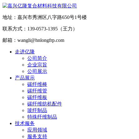
地址：嘉兴市秀洲区八字路650号1号楼
联系方式：139-0573-1395（王力）
邮箱：wangli@hnlongfrp.com
走进亿隆
公司简介
企业宗旨
公司展示
产品展示
碳纤维棒
碳纤维管
碳纤维板
碳纤维纺机配件
玻纤制品
特殊纤维制品
技术服务
应用领域
服务支持