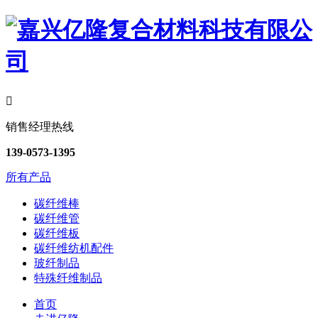

销售经理热线
139-0573-1395
所有产品
碳纤维棒
碳纤维管
碳纤维板
碳纤维纺机配件
玻纤制品
特殊纤维制品
首页