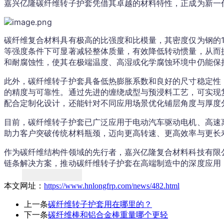
嘉兴亿隆碳纤维转子护套凭借其卓越的材料特性，正成为新一
碳纤维复合材料具有极高的比强度和比模量，其密度仅为钢的1
等强度条件下可显著减轻整体质量，有效降低转动惯量，从而
和耐腐蚀性，使其在极端温度、高湿或化学腐蚀环境中仍能保
此外，碳纤维转子护套具备低热膨胀系数和良好的尺寸稳定性
的精度与可靠性。通过先进的缠绕成型与预浸料工艺，可实现
配合定制化设计，还能针对不同应用场景优化铺层角度与厚度
目前，碳纤维转子护套已广泛应用于电动汽车驱动电机、高速
助力客户突破传统材料瓶颈，迈向更高转速、更高效率与更长
作为碳纤维结构件领域的先行者，嘉兴亿隆复合材料科技有限
链条解决方案，推动碳纤维转子护套在高端制造中的深度应用
本文网址：
https://www.hnlongfrp.com/news/482.html
上一条
碳纤维转子护套用在哪里的？
下一条
碳纤维棒和铝合金棒重量哪个更轻