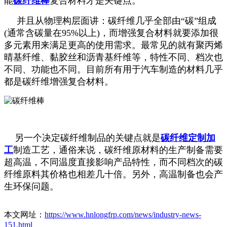
能
碳纤维棒
复合材料才是关键点。
并且从物理构层面讲：碳纤维几乎全部由“碳”组成
(通常含碳量在95%以上)，而增强复合材料就要添加很
多元素用来满足更高的使用需求。最常见的就有聚丙烯
晴基纤维、黏胶丝和沥青基纤维等，特性不同、档次也
不同、功能也不同。目前所有用于汽车制造的材料几乎
都是碳纤维增强复合材料。
另一个决定碳纤维制品的关键点就是
碳纤维定制加
工
制造工艺，通俗来说，碳纤维原材料的生产制备需要
超高温，不同温度直接影响产品特性，而不同档次的碳
纤维原料其价格也相差几十倍。另外，高温制备也会产
生环保问题。
本文网址：
https://www.hnlongfrp.com/news/industry-news-
151.html