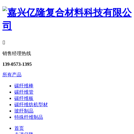

销售经理热线
139-0573-1395
所有产品
碳纤维棒
碳纤维管
碳纤维板
碳纤维纺机型材
玻纤制品
特殊纤维制品
首页