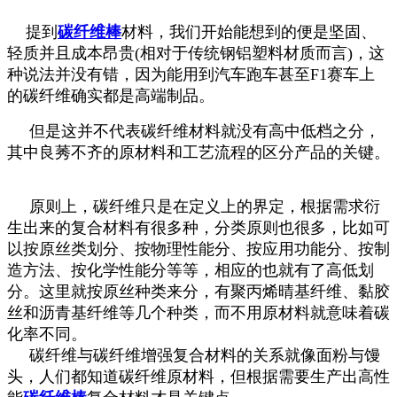
提到
碳纤维棒
材料，我们开始能想到的便是坚固、
轻质并且成本昂贵(相对于传统钢铝塑料材质而言)，这
种说法并没有错，因为能用到汽车跑车甚至F1赛车上
的碳纤维确实都是高端制品。
但是这并不代表碳纤维材料就没有高中低档之分，
其中良莠不齐的原材料和工艺流程的区分产品的关键。
原则上，碳纤维只是在定义上的界定，根据需求衍
生出来的复合材料有很多种，分类原则也很多，比如可
以按原丝类划分、按物理性能分、按应用功能分、按制
造方法、按化学性能分等等，相应的也就有了高低划
分。这里就按原丝种类来分，有聚丙烯晴基纤维、黏胶
丝和沥青基纤维等几个种类，而不用原材料就意味着碳
化率不同。
碳纤维与碳纤维增强复合材料的关系就像面粉与馒
头，人们都知道碳纤维原材料，但根据需要生产出高性