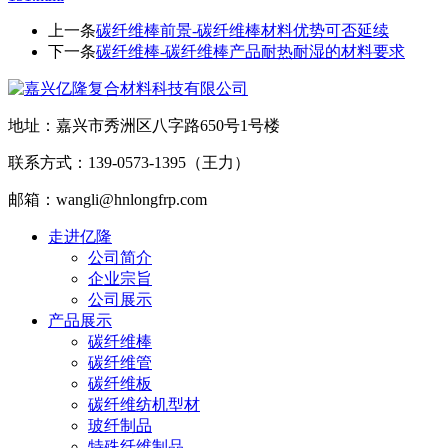
上一条
碳纤维棒前景-碳纤维棒材料优势可否延续
下一条
碳纤维棒-碳纤维棒产品耐热耐湿的材料要求
地址：嘉兴市秀洲区八字路650号1号楼
联系方式：139-0573-1395（王力）
邮箱：wangli@hnlongfrp.com
走进亿隆
公司简介
企业宗旨
公司展示
产品展示
碳纤维棒
碳纤维管
碳纤维板
碳纤维纺机型材
玻纤制品
特殊纤维制品