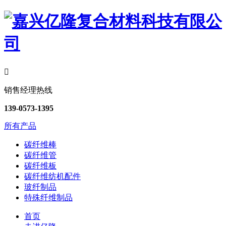

销售经理热线
139-0573-1395
所有产品
碳纤维棒
碳纤维管
碳纤维板
碳纤维纺机配件
玻纤制品
特殊纤维制品
首页