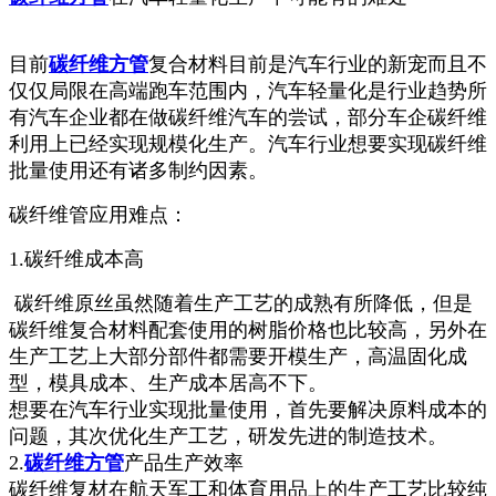
目前
碳纤维方管
复合材料目前是汽车行业的新宠而且不
仅仅局限在高端跑车范围内，汽车轻量化是行业趋势所
有汽车企业都在做碳纤维汽车的尝试，部分车企碳纤维
利用上已经实现规模化生产。汽车行业想要实现碳纤维
批量使用还有诸多制约因素。
碳纤维管应用难点：
1.碳纤维成本高
碳纤维原丝虽然随着生产工艺的成熟有所降低，但是
碳纤维复合材料配套使用的树脂价格也比较高，另外在
生产工艺上大部分部件都需要开模生产，高温固化成
型，模具成本、生产成本居高不下。
想要在汽车行业实现批量使用，首先要解决原料成本的
问题，其次优化生产工艺，研发先进的制造技术。
2.
碳纤维方管
产品生产效率
碳纤维复材在航天军工和体育用品上的生产工艺比较纯