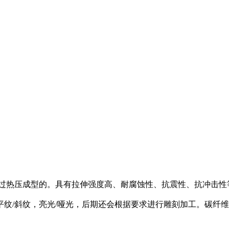
过热压成型的。具有拉伸强度高、耐腐蚀性、抗震性、抗冲击性
/斜纹，亮光/哑光，后期还会根据要求进行雕刻加工。碳纤维