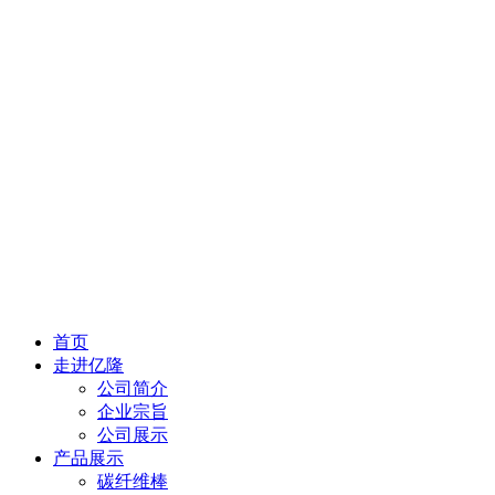
首页
走进亿隆
公司简介
企业宗旨
公司展示
产品展示
碳纤维棒