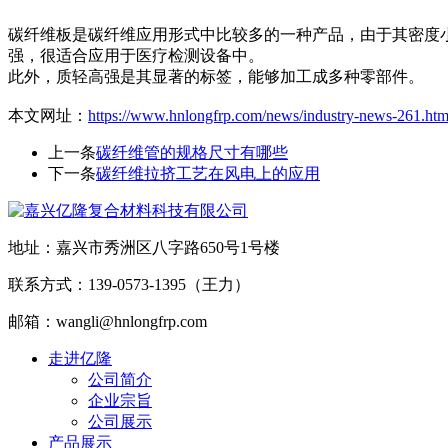
碳纤维板是碳纤维应用形式中比较多的一种产品，由于其密度
强，很适合应用于医疗检测设备中。
此外，质轻高强是其显著的标签，能够加工成多种零部件。
本文网址：
https://www.hnlongfrp.com/news/industry-news-261.htm
上一条
碳纤维管的规格尺寸有哪些
下一条
碳纤维拉挤工艺在风电上的应用
地址：嘉兴市秀洲区八字路650号1号楼
联系方式：139-0573-1395（王力）
邮箱：wangli@hnlongfrp.com
走进亿隆
公司简介
企业宗旨
公司展示
产品展示