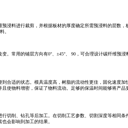
预浸料进行裁剪，并根据板材的厚度确定所需预浸料的层数，板材
浸料。
。常用的铺层方向有0°、±45°、 90，可合理设计碳纤维
整到合适的状态。模具温度高，树脂的流动性更佳，固化速度加
并且使物料增密，保证了物料流动。足够的保温时间能够将产品
行切削、钻孔等后加工。在切削工艺参数、切割深度等相同条件
素也会影响到加工的结果。