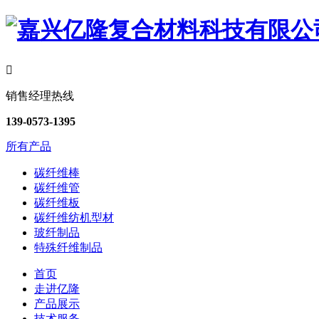

销售经理热线
139-0573-1395
所有产品
碳纤维棒
碳纤维管
碳纤维板
碳纤维纺机型材
玻纤制品
特殊纤维制品
首页
走进亿隆
产品展示
技术服务