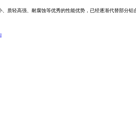
小、质轻高强、耐腐蚀等优秀的性能优势，已经逐渐代替部分铝
l