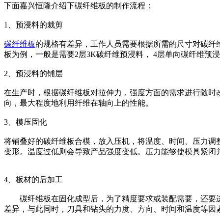
下面嘉兴恒隆介绍下碳纤维板的制作流程：
1、预浸料的裁剪
碳纤维板
的规格有差异，工作人员需要根据所需的尺寸对碳纤维
板为例，一般是需要2层3K碳纤维预浸料， 4层单向碳纤维预
2、预浸料的铺层
在生产时，根据碳纤维板对拉伸力，强度方面的需求进行随时改变
向，最大程度地利用纤维在轴向上的性能。
3、模压固化
将铺叠好的碳纤维板合模，放入压机，将温度、时间、压力调
变形。温度过低则会导致产品强度变低。压力能够使模具紧闭
4、板材的后加工
碳纤维板在固化成型后，为了精度要求或装配需要，还要进
差异，与此同时，刀具和钻头的力度、方向、时间和温度等因