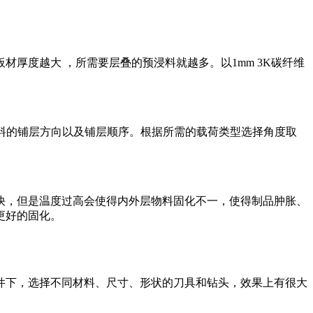
厚度越大 ，所需要层叠的预浸料就越多。以1mm 3K碳纤维
预浸料的铺层方向以及铺层顺序。根据所需的载荷类型选择角度取
快，但是温度过高会使得内外层物料固化不一，使得制品肿胀、
更好的固化。
下，选择不同材料、尺寸、形状的刀具和钻头，效果上有很大