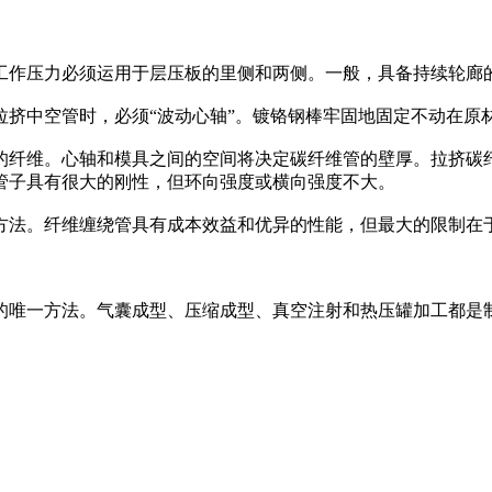
工作压力必须运用于层压板的里侧和两侧。一般，具备持续轮廊
拉挤中空管时，必须“波动心轴”。镀铬钢棒牢固地固定不动在原
的纤维。心轴和模具之间的空间将决定碳纤维管的壁厚。拉挤碳
管子具有很大的刚性，但环向强度或横向强度不大。
方法。纤维缠绕管具有成本效益和优异的性能，但最大的限制在
的唯一方法。气囊成型、压缩成型、真空注射和热压罐加工都是