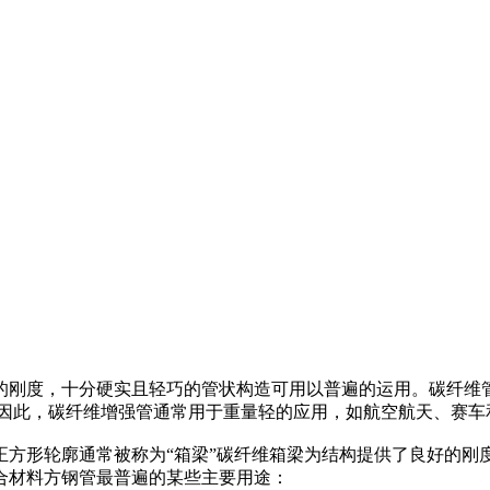
的刚度，十分硬实且轻巧的管状构造可用以普遍的运用。碳纤维
。因此，碳纤维增强管通常用于重量轻的应用，如航空航天、赛车
正方形轮廓通常被称为“箱梁”碳纤维箱梁为结构提供了良好的刚
合材料方钢管最普遍的某些主要用途：