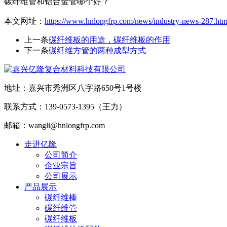
碳纤维管和铝合金管哪个好？
本文网址：
https://www.hnlongfrp.com/news/industry-news-287.htm
上一条
碳纤维板的用途，碳纤维板的作用
下一条
碳纤维方管的两种成型方式
地址：嘉兴市秀洲区八字路650号1号楼
联系方式：139-0573-1395（王力）
邮箱：wangli@hnlongfrp.com
走进亿隆
公司简介
企业宗旨
公司展示
产品展示
碳纤维棒
碳纤维管
碳纤维板