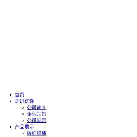
首页
走进亿隆
公司简介
企业宗旨
公司展示
产品展示
碳纤维棒