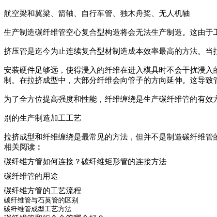
航空梁和翼梁、箭轴、自行车管、独木舟桨、无人机轴
生产制造碳纤维管空心复合型构造将会无法生产制造。这由于
挤压管是迄今为止连续复合型材制造成本效率最高的方法。当
安装硬件足够远，使得浸入的纤维在进入模具时不会干扰浸入
制。在拉挤成型中，大部分纤维会向管子的方向延伸。这导致
为了全方位提高强度和性能，纤维缠绕是生产碳纤维管的有效
别的生产制造加工工艺
拉挤成型和纤维缠绕是最常见的方法，但并不是制造碳纤维管
相关阅读：
碳纤维方管如何连接？碳纤维矩形管的连接方法
碳纤维管的用途
碳纤维方管的工艺流程
碳纤维管与石英管的区别
碳纤维管成型工艺方法