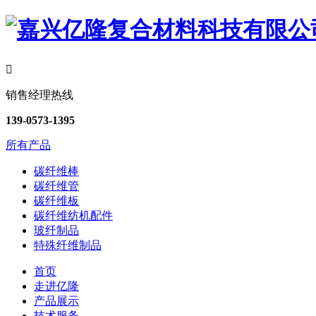

销售经理热线
139-0573-1395
所有产品
碳纤维棒
碳纤维管
碳纤维板
碳纤维纺机配件
玻纤制品
特殊纤维制品
首页
走进亿隆
产品展示
技术服务