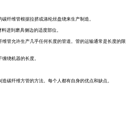
的碳纤维管根据拉挤或涤纶丝盘绕来生产制造。
材料进到磨具侧边的适度部位。
纤维管允许生产几乎任何长度的管道。管的运输通常是长度的限
于缠绕机器的长度。
制造碳纤维方管的方法。每个人都有自身的优点和缺点。