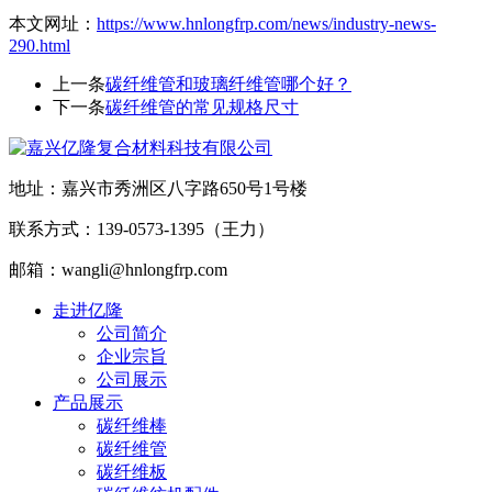
本文网址：
https://www.hnlongfrp.com/news/industry-news-
290.html
上一条
碳纤维管和玻璃纤维管哪个好？
下一条
碳纤维管的常见规格尺寸
地址：嘉兴市秀洲区八字路650号1号楼
联系方式：139-0573-1395（王力）
邮箱：wangli@hnlongfrp.com
走进亿隆
公司简介
企业宗旨
公司展示
产品展示
碳纤维棒
碳纤维管
碳纤维板