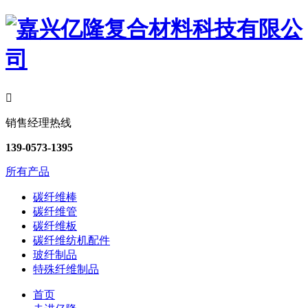

销售经理热线
139-0573-1395
所有产品
碳纤维棒
碳纤维管
碳纤维板
碳纤维纺机配件
玻纤制品
特殊纤维制品
首页