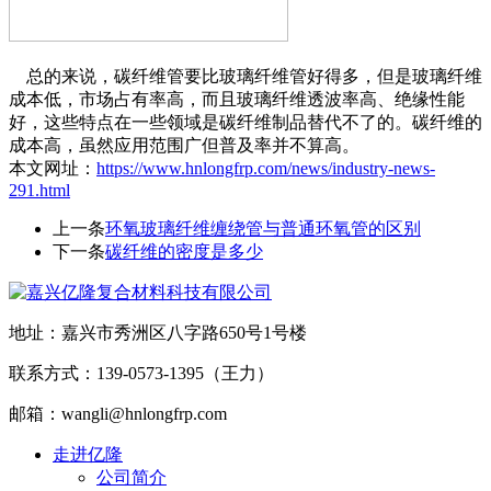
总的来说，碳纤维管要比玻璃纤维管好得多，但是玻璃纤维
成本低，市场占有率高，而且玻璃纤维透波率高、绝缘性能
好，这些特点在一些领域是碳纤维制品替代不了的。碳纤维的
成本高，虽然应用范围广但普及率并不算高。
本文网址：
https://www.hnlongfrp.com/news/industry-news-
291.html
上一条
环氧玻璃纤维缠绕管与普通环氧管的区别
下一条
碳纤维的密度是多少
地址：嘉兴市秀洲区八字路650号1号楼
联系方式：139-0573-1395（王力）
邮箱：wangli@hnlongfrp.com
走进亿隆
公司简介