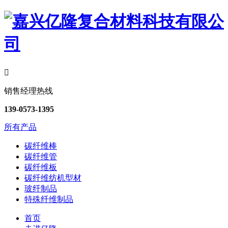

销售经理热线
139-0573-1395
所有产品
碳纤维棒
碳纤维管
碳纤维板
碳纤维纺机型材
玻纤制品
特殊纤维制品
首页