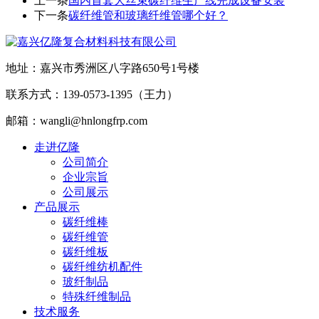
上一条
国内首套大丝束碳纤维生产线完成设备安装
下一条
碳纤维管和玻璃纤维管哪个好？
地址：嘉兴市秀洲区八字路650号1号楼
联系方式：139-0573-1395（王力）
邮箱：wangli@hnlongfrp.com
走进亿隆
公司简介
企业宗旨
公司展示
产品展示
碳纤维棒
碳纤维管
碳纤维板
碳纤维纺机配件
玻纤制品
特殊纤维制品
技术服务