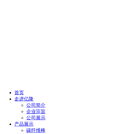
首页
走进亿隆
公司简介
企业宗旨
公司展示
产品展示
碳纤维棒