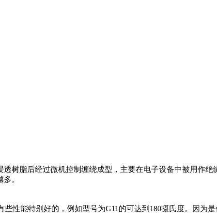
浸透树脂后经过微机控制缠绕成型，主要在电子设备中被用作绝
越多。
有些性能特别好的，例如型号为G11的可达到180摄氏度。因为