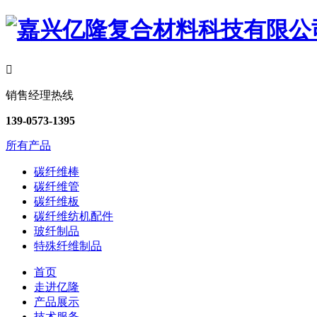

销售经理热线
139-0573-1395
所有产品
碳纤维棒
碳纤维管
碳纤维板
碳纤维纺机配件
玻纤制品
特殊纤维制品
首页
走进亿隆
产品展示
技术服务