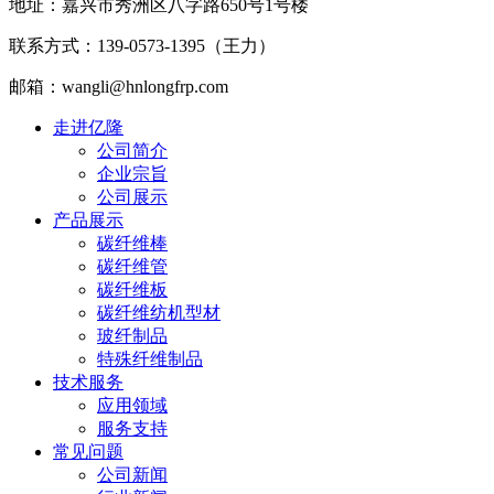
地址：嘉兴市秀洲区八字路650号1号楼
联系方式：139-0573-1395（王力）
邮箱：wangli@hnlongfrp.com
走进亿隆
公司简介
企业宗旨
公司展示
产品展示
碳纤维棒
碳纤维管
碳纤维板
碳纤维纺机型材
玻纤制品
特殊纤维制品
技术服务
应用领域
服务支持
常见问题
公司新闻