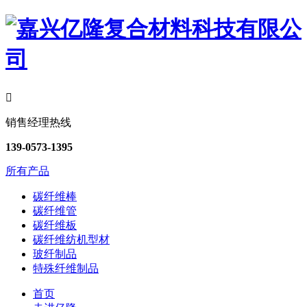

销售经理热线
139-0573-1395
所有产品
碳纤维棒
碳纤维管
碳纤维板
碳纤维纺机型材
玻纤制品
特殊纤维制品
首页