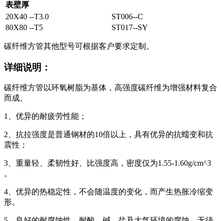
表壁厚
20X40 --T3.0
ST006--C
80X80 --T5
ST017--SY
碳纤维方管其他型号可根据客户要求定制。
详细说明：
碳纤维方管以环氧树脂为基体，高强度碳纤维为增强材料复合
而成。
1、优异的耐疲劳性能；
2、抗拉强度是普通钢材的10倍以上，具有优异的抗蠕变和抗
震性；
3、重量轻、柔韧性好、比强度高，密度仅为1.55-1.60g/cm^3
。
4、优异的热稳定性，不会随温度的变化，而产生热胀冷缩变
形。
5、良好的耐腐蚀性，耐酸、碱、盐及大气环境的腐蚀，无须