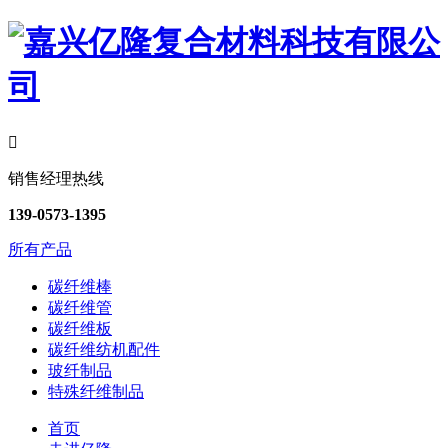

销售经理热线
139-0573-1395
所有产品
碳纤维棒
碳纤维管
碳纤维板
碳纤维纺机配件
玻纤制品
特殊纤维制品
首页