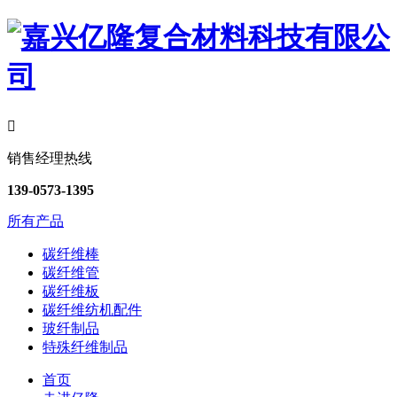

销售经理热线
139-0573-1395
所有产品
碳纤维棒
碳纤维管
碳纤维板
碳纤维纺机配件
玻纤制品
特殊纤维制品
首页