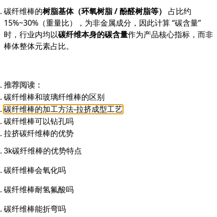
碳纤维棒的
树脂基体（环氧树脂 / 酚醛树脂等）
占比约
15%~30%（重量比），为非金属成分，因此计算 “碳含量”
时，行业内均以
碳纤维本身的碳含量
作为产品核心指标，而非
棒体整体元素占比。
推荐阅读：
碳纤维棒和玻璃纤维棒的区别
碳纤维棒的加工方法-拉挤成型工艺
碳纤维棒可以钻孔吗
拉挤碳纤维棒的优势
3k碳纤维棒的优势特点
碳纤维棒会氧化吗
碳纤维棒耐氢氟酸吗
碳纤维棒能折弯吗