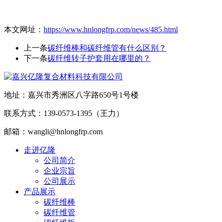
本文网址：
https://www.hnlongfrp.com/news/485.html
上一条
碳纤维棒和碳纤维管有什么区别？
下一条
碳纤维转子护套用在哪里的？
地址：嘉兴市秀洲区八字路650号1号楼
联系方式：139-0573-1395（王力）
邮箱：wangli@hnlongfrp.com
走进亿隆
公司简介
企业宗旨
公司展示
产品展示
碳纤维棒
碳纤维管