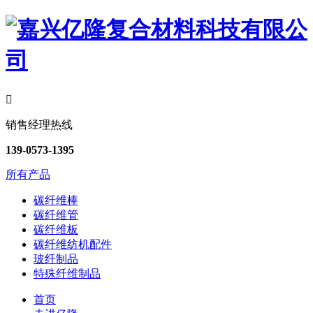

销售经理热线
139-0573-1395
所有产品
碳纤维棒
碳纤维管
碳纤维板
碳纤维纺机配件
玻纤制品
特殊纤维制品
首页