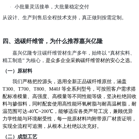
小批量灵活接单，大批量稳定交付
·
从设计、生产到售后全程技术支持，真正做到按需定制。
四、选碳纤维管，为什么推荐嘉兴亿隆
嘉兴亿隆专注碳纤维管材生产多年，始终以
“真材实料、
精工制造” 为核心，
是众多企业采购碳纤维管材的安心之选
。
（一）
原材料
我们
严格把控源头，选用全新正品碳纤维原丝，涵盖
T300、T700、T800、M40J 等全系列型号，可按照客户需求搭
配标准模量、高强度、高模量等不同性能等级，坚决杜绝回收
料与掺假料，同时配套使用高性能环氧树脂与耐高温树脂，耐
温范围可达-40℃~200℃，能够适应各类严苛工况，兼顾优异
力学性能与环境耐受性，每一批原材料均附带原厂材质证明，
实现全流程可追溯，从根本上杜绝以次充好。
（二）
成型工艺