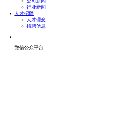
公司新闻
行业新闻
人才招聘
人才理念
招聘信息
微信公众平台
Copyright © 2009-2020 嘉兴亿隆复合材料科技有限公司 All
Rights Reserved.
网站备案/许可证号：
浙ICP备20013057号-2
QQ客服
在线留言