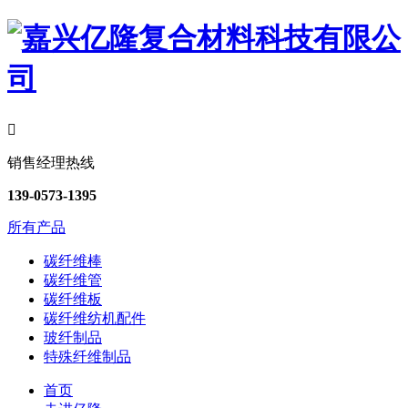

销售经理热线
139-0573-1395
所有产品
碳纤维棒
碳纤维管
碳纤维板
碳纤维纺机配件
玻纤制品
特殊纤维制品
首页