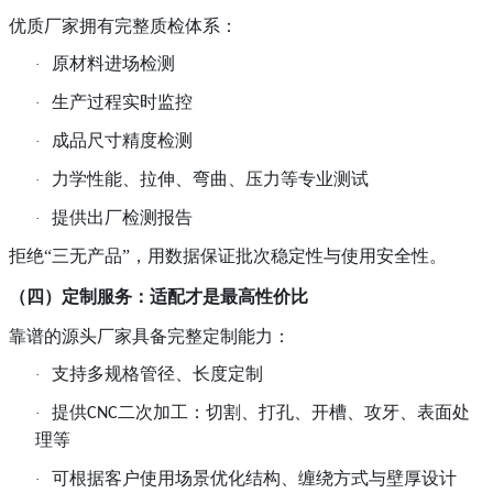
优质厂家拥有完整质检体系：
原材料进场检测
·
生产过程实时监控
·
成品尺寸精度检测
·
力学性能、拉伸、弯曲、压力等专业测试
·
提供出厂检测报告
·
拒绝
“三无产品”，用数据保证批次稳定性与使用安全性。
（四）
定制服务：
适配才是最高性价比
靠谱的源头厂家具备完整定制能力：
支持多规格管径、长度定制
·
提供
二次加工：切割、打孔、开槽、攻牙、表面处
·
CNC
理等
可根据客户使用场景优化结构、缠绕方式与壁厚设计
·