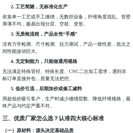
2.
工艺简陋，无标准化生产
依靠
单一工艺或
手工缠绕，无数控设备，纤维角度混乱、管壁
厚薄不均，极易出现分层、空鼓、变形。
3.
无质检流程，产品全凭
“手感”
没有力学检测、尺寸检测、拉力测试，产品一致性差，批次之
间性能波动巨大。
4.
无定制能力，只能做通用规格
无法满足特殊管径、特殊长度、
CNC二次加工需求，遇到非
标订单直接外包，质量无法把控。
5.
低价引流，后期加价或偷工减料
用超低价吸引客户，生产时减少缠绕层数、降低纤维规格，最
终产品与约定严重不符。
三、优质厂家怎么选？认准四大核心标准
（一）
原材料：源头决定基础品质