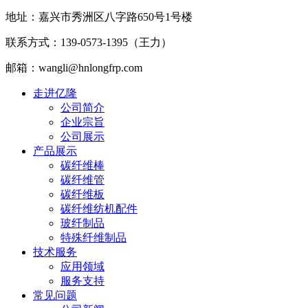
地址：嘉兴市秀洲区八字路650号1号楼
联系方式：139-0573-1395（王力）
邮箱：wangli@hnlongfrp.com
走进亿隆
公司简介
企业宗旨
公司展示
产品展示
碳纤维棒
碳纤维管
碳纤维板
碳纤维纺机配件
玻纤制品
特殊纤维制品
技术服务
应用领域
服务支持
常见问题