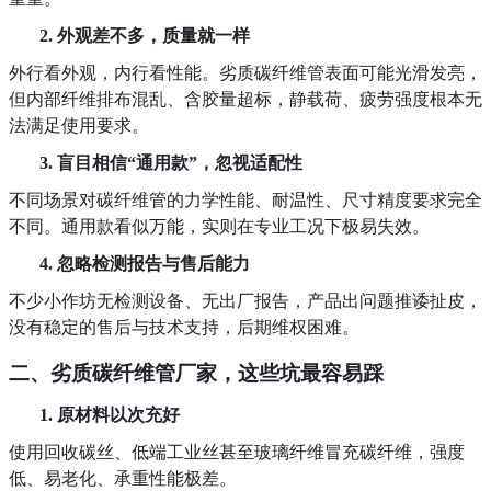
2.
外观差不多，质量就一样
外行看外观，内行看性能。劣质碳纤维管表面可能光滑发亮，
但内部纤维排布混乱、含胶量超标，静载荷、疲劳强度根本无
法满足使用要求。
3.
盲目相信
“通用款”，忽视适配性
不同场景对碳纤维管的力学性能、耐温性、尺寸精度要求完全
不同。通用款看似万能，实则在专业工况下极易失效。
4.
忽略检测报告与售后能力
不少小作坊无检测设备、无出厂报告，产品出问题推诿扯皮，
没有稳定的售后与技术支持，后期维权困难。
二、劣质碳纤维管厂家，这些坑最容易踩
1.
原材料以次充好
使用回收碳丝、低端工业丝甚至玻璃纤维冒充碳纤维，强度
低、易老化、承重性能极差。