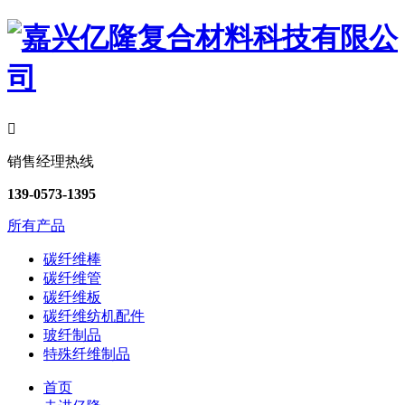

销售经理热线
139-0573-1395
所有产品
碳纤维棒
碳纤维管
碳纤维板
碳纤维纺机配件
玻纤制品
特殊纤维制品
首页