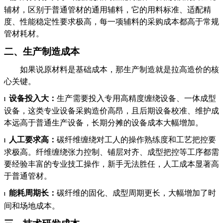
辅材，
区别于普通管材的通用辅料，它的用料标准、适配精
度、性能稳定性要求极高，每一项辅料的采购成本都高于常规
管材耗材
。
二、
生产制造成本
如果说原材料是基础成本，那生产制造就是拉高造价的核
心关键。
设备投入大：
生产需要投入专用高精度缠绕设备、一体成型
l
设备，这类专业设备采购造价高昂，且后期设备校准、维护成
本远高于普通生产设备，长期分摊的设备成本大幅增加。
人工要求高：
碳纤维缠绕对工人的操作熟练度和工艺把控要
l
求极高
。
纤维缠绕张力控制、铺层对齐、成型把控等工序都需
要经验丰富的专业技工操作，新手无法胜任
，
人工成本显著高
于普通管材。
能耗周期长：
碳纤维的固化、成型周期更长，大幅增加了时
l
间
和场地
成本。