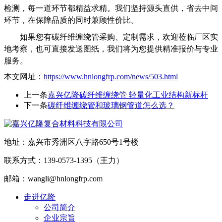
检测，每一道环节都精益求精。我们坚持源头直供，省去中间
环节，在保障品质的同时兼顾性价比。
如果您有碳纤维缠绕管采购、定制需求，欢迎莅临厂区实
地考察，也可直接发送图纸，我们将为您提供精准报价与专业
服务。
本文网址：
https://www.hnlongfrp.com/news/503.html
上一条
嘉兴亿隆碳纤维缠绕管 轻量化工业结构新标杆
下一条
碳纤维缠绕管和玻璃钢管道怎么选？
地址：嘉兴市秀洲区八字路650号1号楼
联系方式：139-0573-1395（王力）
邮箱：wangli@hnlongfrp.com
走进亿隆
公司简介
企业宗旨