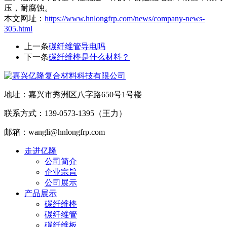
压，耐腐蚀。
本文网址：
https://www.hnlongfrp.com/news/company-news-
305.html
上一条
碳纤维管导电吗
下一条
碳纤维棒是什么材料？
地址：嘉兴市秀洲区八字路650号1号楼
联系方式：139-0573-1395（王力）
邮箱：wangli@hnlongfrp.com
走进亿隆
公司简介
企业宗旨
公司展示
产品展示
碳纤维棒
碳纤维管
碳纤维板