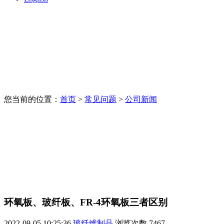
您当前的位置：
首页
>
常见问题
>
公司新闻
环氧板、玻纤板、FR-4环氧板三者区别
2022-09-05 10:25:36
玻纤维制品
浏览次数
7467