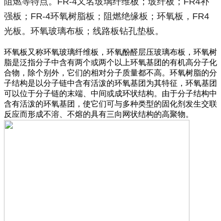
阻燃等特点。FR-4又名玻璃纤维板；玻纤板；FR4补
强板；FR-4环氧树脂板；阻燃绝缘板；环氧板，FR4
光板。环氧玻璃布板；线路板钻孔垫板。
环氧板又称环氧玻璃纤维板，环氧酚醛层压玻璃布板，环氧树
脂是泛指分子中含有两个或两个以上环氧基团的有机高分子化
合物，除个别外，它们的相对分子质量都不高。环氧树脂的分
子结构是以分子链中含有活泼的环氧基团为其特征，环氧基团
可以位于分子链的末端、中间或成环状结构。由于分子结构中
含有活泼的环氧基团，使它们可与多种类型的固化剂发生交联
反应而形成不溶、不熔的具有三向网状结构的高聚物。