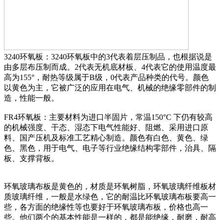
3240环氧板：3240环氧板中的3代表着层压制品，也根据说是
由多层布压制而成。2代表无机底材板、4代表它的使用温度最
高为155°，耐热等级属于B级，0代表产品种类的代号。颜色
以黄色为主，它被广泛的应用在电气、机械的绝缘零部件的制
造，性能一般。
FR4环氧板：主要材料为进口半固片，常温150°C 下仍有较高
的机械强度、干态、湿态下电气性能好、阻燃、采用进口原
料、国产压机及标准工艺精心制造。颜色有白色、黄色、绿
色、黑色，用于电气、电子等行业绝缘结构零部件，治具、隔
板、支撑背板。
环氧玻璃布板是黄色的，材质是环氧树脂，环氧玻璃纤维板材
质玻璃纤维，一般是水绿色，它的耐温比环氧玻璃布板要高一
些，各方面的绝缘性等也要好于环氧玻璃布板，价格也高一
些。他们两个的基本性能是一样的，都是能绝缘，耐磨，耐高