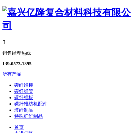

销售经理热线
139-0573-1395
所有产品
碳纤维棒
碳纤维管
碳纤维板
碳纤维纺机配件
玻纤制品
特殊纤维制品
首页