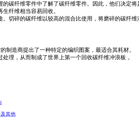
埋的碳纤维零件中了解了碳纤维零件。因此，他们决定将
再生纤维相当容易回收。
途。切碎的碳纤维以较高的混合比使用，将磨碎的碳纤维
。
RF的制造商提出了一种特定的编织图案，最适合其耗材。
过处理，从而制成了世界上第一个回收碳纤维冲浪板，
l
杆及其他