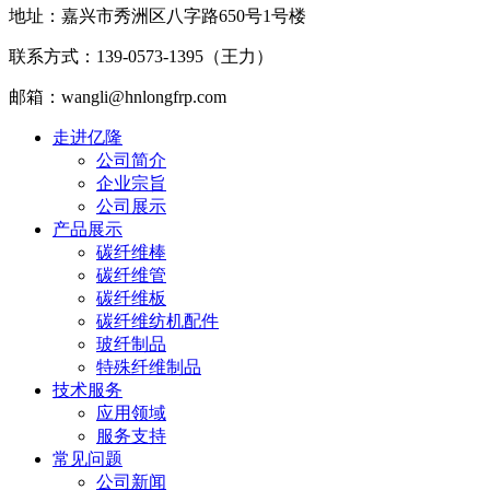
地址：嘉兴市秀洲区八字路650号1号楼
联系方式：139-0573-1395（王力）
邮箱：wangli@hnlongfrp.com
走进亿隆
公司简介
企业宗旨
公司展示
产品展示
碳纤维棒
碳纤维管
碳纤维板
碳纤维纺机配件
玻纤制品
特殊纤维制品
技术服务
应用领域
服务支持
常见问题
公司新闻