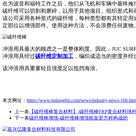
在为波音和福特工作之后，他们从飞机和车辆中最终掩
碳纤维可以切割和磨碎，以用于其他项目。组织形式和
该公司采用各种形式的碳纤维，每种类型都有其特定用
定部位以增强部件。使用这种方法，不会浪费任何废物
冲浪用具最大的顾虑之一是整体刚度。因此，JUC SU
冲浪用具经过
碳纤维定制加工
，编织成适当的密度并经
该冲浪用具重量轻且强度足以抵挡海浪。
本文网址：
https://www.hnlongfrp.com/news/industry-news-166.htm
上一条
【碳纤维棒复合材料】-碳纤维棒FRP复合材料球
下一条
碳纤维棒增强-碳纤维棒增强框架是怎样构成的