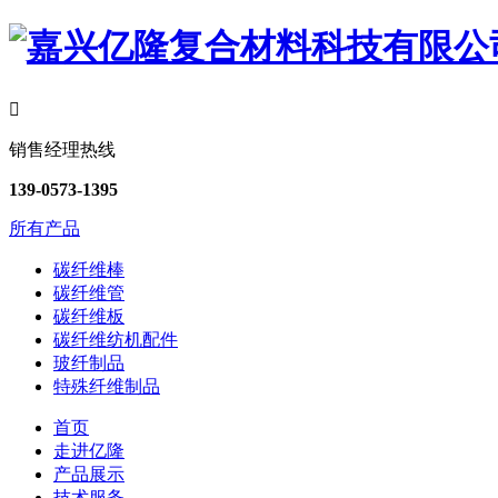

销售经理热线
139-0573-1395
所有产品
碳纤维棒
碳纤维管
碳纤维板
碳纤维纺机配件
玻纤制品
特殊纤维制品
首页
走进亿隆
产品展示
技术服务