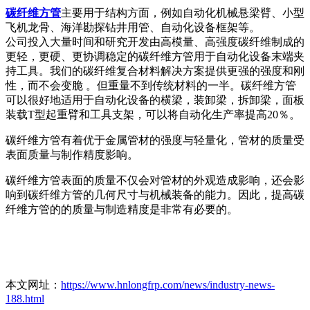
碳纤维方管
主要用于结构方面，例如自动化机械悬梁臂、小型
飞机龙骨、海洋勘探钻井用管、自动化设备框架等。
公司投入大量时间和研究开发由高模量、高强度碳纤维制成的
更轻，更硬、更协调稳定的碳纤维方管用于自动化设备末端夹
持工具。我们的碳纤维复合材料解决方案提供更强的强度和刚
性，而不会变脆 。但重量不到传统材料的一半。碳纤维方管
可以很好地适用于自动化设备的横梁，装卸梁，拆卸梁，面板
装载T型起重臂和工具支架，可以将自动化生产率提高20％。
碳纤维方管有着优于金属管材的强度与轻量化，管材的质量受
表面质量与制作精度影响。
碳纤维方管表面的质量不仅会对管材的外观造成影响，还会影
响到碳纤维方管的几何尺寸与机械装备的能力。因此，提高碳
纤维方管的的质量与制造精度是非常有必要的。
本文网址：
https://www.hnlongfrp.com/news/industry-news-
188.html