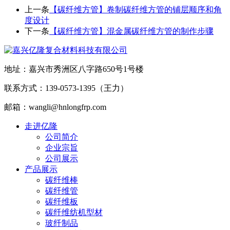
上一条
【碳纤维方管】卷制碳纤维方管的铺层顺序和角
度设计
下一条
【碳纤维方管】混金属碳纤维方管的制作步骤
地址：嘉兴市秀洲区八字路650号1号楼
联系方式：139-0573-1395（王力）
邮箱：wangli@hnlongfrp.com
走进亿隆
公司简介
企业宗旨
公司展示
产品展示
碳纤维棒
碳纤维管
碳纤维板
碳纤维纺机型材
玻纤制品