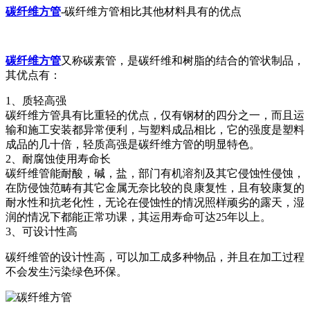
碳纤维方管
-碳纤维方管相比其他材料具有的优点
碳纤维方管
又称碳素管，是碳纤维和树脂的结合的管状制品，
其优点有：
1、质轻高强
碳纤维方管具有比重轻的优点，仅有钢材的四分之一，而且运
输和施工安装都异常便利，与塑料成品相比，它的强度是塑料
成品的几十倍，轻质高强是碳纤维方管的明显特色。
2、耐腐蚀使用寿命长
碳纤维管能耐酸，碱，盐，部门有机溶剂及其它侵蚀性侵蚀，
在防侵蚀范畴有其它金属无奈比较的良康复性，且有较康复的
耐水性和抗老化性，无论在侵蚀性的情况照样顽劣的露天，湿
润的情况下都能正常功课，其运用寿命可达25年以上。
3、可设计性高
碳纤维管的设计性高，可以加工成多种物品，并且在加工过程
不会发生污染绿色环保。