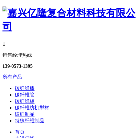

销售经理热线
139-0573-1395
所有产品
碳纤维棒
碳纤维管
碳纤维板
碳纤维纺机型材
玻纤制品
特殊纤维制品
首页