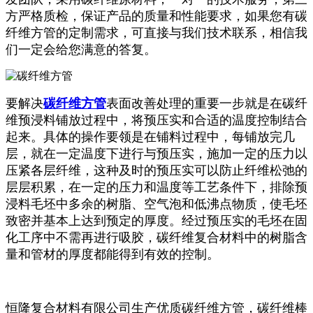
方严格质检，保证产品的质量和性能要求，如果您有碳
纤维方管的定制需求，可直接与我们技术联系，相信我
们一定会给您满意的答复。
要解决
碳纤维方管
表面
改善处理
的重要一步就是在碳纤
维预浸料铺放过程中，将预压实和合适的温度控制结合
起来。具体的操作要领是在铺料过程中，每铺放完几
层，就在一定温度下进行与预压实，施加一定的压力以
压紧各层纤维，这种及时的预压实可以防止纤维松弛的
层层积累，在一定的压力和温度等工艺条件下，排除预
浸料毛坯中多余的树脂、空气泡和低沸点物质，使毛坯
致密并基本上达到预定的厚度。经过预压实的毛坯在固
化工序中不需再进行吸胶，碳纤维复合材料中的树脂含
量和管材的厚度都能得到有效的控制。
恒隆复合材料有限公司生产优质碳纤维方管，碳纤维棒