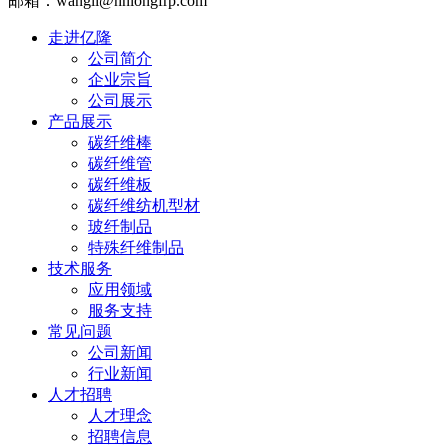
邮箱：wangli@hnlongfrp.com
走进亿隆
公司简介
企业宗旨
公司展示
产品展示
碳纤维棒
碳纤维管
碳纤维板
碳纤维纺机型材
玻纤制品
特殊纤维制品
技术服务
应用领域
服务支持
常见问题
公司新闻
行业新闻
人才招聘
人才理念
招聘信息