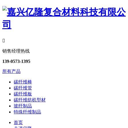

销售经理热线
139-0573-1395
所有产品
碳纤维棒
碳纤维管
碳纤维板
碳纤维纺机型材
玻纤制品
特殊纤维制品
首页