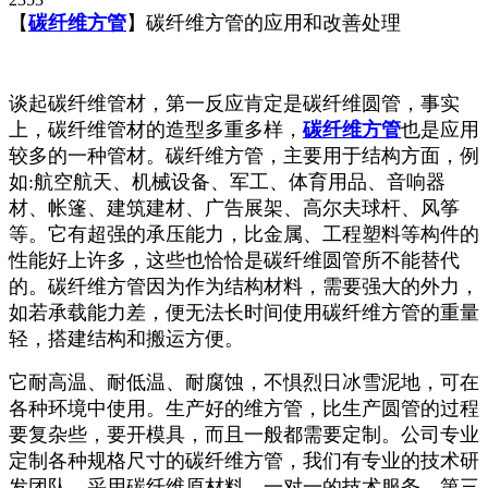
【
碳纤维方管
】碳纤维方管的应用和改善处理
谈起碳纤维管材，第一反应肯定是碳纤维圆管，事实
上，碳纤维管材的造型多重多样，
碳纤维方管
也是应用
较多的一种管材。碳纤维方管，主要用于结构方面，例
如:航空航天、机械设备、军工、体育用品、音响器
材、帐篷、建筑建材、广告展架、高尔夫球杆、风筝
等。它有超强的承压能力，比金属、工程塑料等构件的
性能好上许多，这些也恰恰是碳纤维圆管所不能替代
的。碳纤维方管因为作为结构材料，需要强大的外力，
如若承载能力差，便无法长时间使用碳纤维方管的重量
轻，搭建结构和搬运方便。
它耐高温、耐低温、耐腐蚀，不惧烈日冰雪泥地，可在
各种环境中使用。生产好的维方管，比生产圆管的过程
要复杂些，要开模具，而且一般都需要定制。公司专业
定制各种规格尺寸的碳纤维方管，我们有专业的技术研
发团队，采用碳纤维原材料，一对一的技术服务，第三