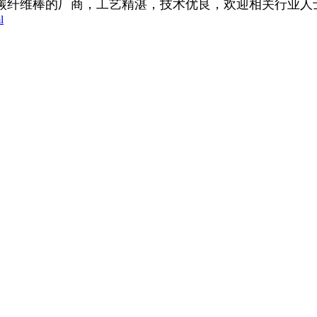
碳纤维棒的厂商，工艺精湛，技术优良，欢迎相关行业人
l