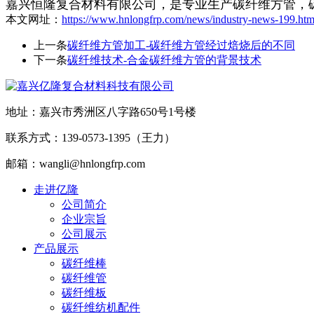
嘉兴恒隆复合材料有限公司，是专业生产碳纤维方管，
本文网址：
https://www.hnlongfrp.com/news/industry-news-199.htm
上一条
碳纤维方管加工-碳纤维方管经过焙烧后的不同
下一条
碳纤维技术-合金碳纤维方管的背景技术
地址：嘉兴市秀洲区八字路650号1号楼
联系方式：139-0573-1395（王力）
邮箱：wangli@hnlongfrp.com
走进亿隆
公司简介
企业宗旨
公司展示
产品展示
碳纤维棒
碳纤维管
碳纤维板
碳纤维纺机配件