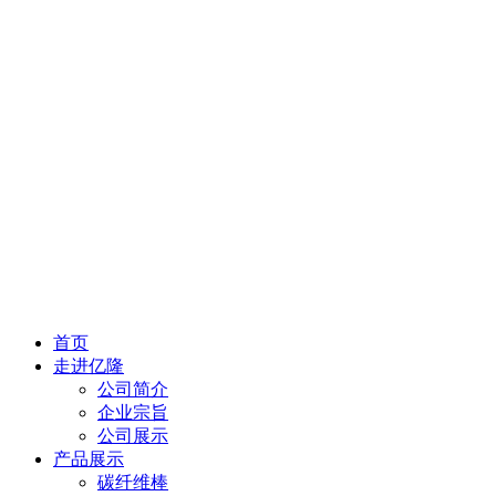
首页
走进亿隆
公司简介
企业宗旨
公司展示
产品展示
碳纤维棒