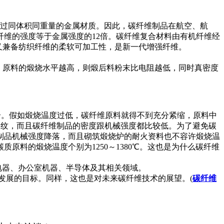
过同体积同重量的金属材质。因此，碳纤维制品在航空、航
维的强度等于金属强度的12倍。碳纤维复合材料由有机纤维经
，又兼备纺织纤维的柔软可加工性，是新一代增强纤维。
。原料的煅烧水平越高，则煅后料粉末比电阻越低，同时真密度
合。假如煅烧温度过低，碳纤维原料就得不到充分紧缩，原料中
裂纹，而且碳纤维制品的密度跟机械强度都比较低。为了避免碳
制品机械强度降落，而且砌筑煅烧炉的耐火资料也不容许煅烧温
料的煅烧温度个别为1250～1380℃。这也是为什么碳纤维
器、办公室机器、半导体及其相关领域。
发展的目标。同样，这也是对未来碳纤维技术的展望。(
碳纤维