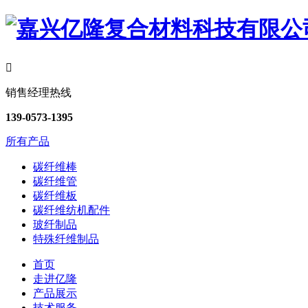

销售经理热线
139-0573-1395
所有产品
碳纤维棒
碳纤维管
碳纤维板
碳纤维纺机配件
玻纤制品
特殊纤维制品
首页
走进亿隆
产品展示
技术服务