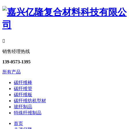

销售经理热线
139-0573-1395
所有产品
碳纤维棒
碳纤维管
碳纤维板
碳纤维纺机型材
玻纤制品
特殊纤维制品
首页