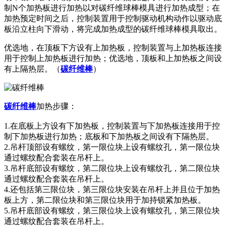
制N个加热板进行加热以对碳纤维球棒模具进行加热成型；在
加热预定时间之后，控制装置用于控制驱动机构动作以驱动底
板沿立柱向下滑动，将完成加热成型的碳纤维球棒模具取出。
优选地，在顶板下方设有上加热板，控制装置与上加热板连接
用于控制上加热板进行加热；优选地，顶板和上加热板之间设
有上隔热层。（
碳纤维棒
）
碳纤维棒
加热步骤：
1.在底板上方设有下加热板，控制装置与下加热板连接用于控
制下加热板进行加热；底板和下加热板之间设有下隔热层。
2.吊杆顶部设有螺纹，第一限位块上设有螺纹孔，第一限位块
通过螺纹配合套装在吊杆上。
3.吊杆底部设有螺纹，第二限位块上设有螺纹孔，第二限位块
通过螺纹配合套装在吊杆上。
4.还包括第三限位块，第三限位块安装在吊杆上并且位于加热
板上方，第二限位块和第三限位块用于加持锁紧加热板。
5.吊杆底部设有螺纹，第三限位块上设有螺纹孔，第三限位块
通过螺纹配合套装在吊杆上。