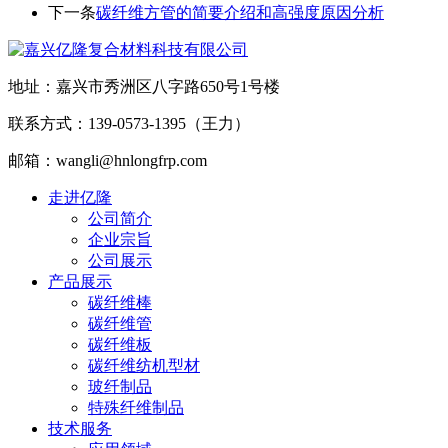
下一条
碳纤维方管的简要介绍和高强度原因分析
地址：嘉兴市秀洲区八字路650号1号楼
联系方式：139-0573-1395（王力）
邮箱：wangli@hnlongfrp.com
走进亿隆
公司简介
企业宗旨
公司展示
产品展示
碳纤维棒
碳纤维管
碳纤维板
碳纤维纺机型材
玻纤制品
特殊纤维制品
技术服务