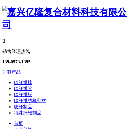

销售经理热线
139-0573-1395
所有产品
碳纤维棒
碳纤维管
碳纤维板
碳纤维纺机型材
玻纤制品
特殊纤维制品
首页