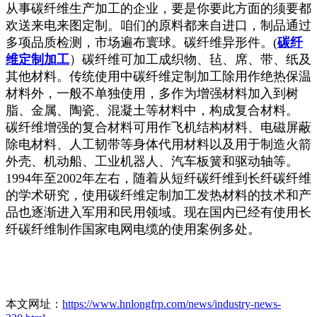
从事碳纤维生产加工的企业，要是你要此方面的须要都
欢送来电来图定制。咱们的原料都来自进口，制品通过
多项品质检测，市场遍布寰球。碳纤维异形件。(
碳纤
维定制加工
）碳纤维可加工成织物、毡、席、带、纸及
其他材料。传统使用中碳纤维定制加工除用作绝热保温
材料外，一般不单独使用，多作为增强材料加入到树
脂、金属、陶瓷、混凝土等材料中，构成复合材料。
碳纤维增强的复合材料可用作飞机结构材料、电磁屏蔽
除电材料、人工韧带等身体代用材料以及用于制造火箭
外壳、机动船、工业机器人、汽车板簧和驱动轴等。
1994年至2002年左右，随着从短纤碳纤维到长纤碳纤维
的学术研究，使用碳纤维定制加工发热材料的技术和产
品也逐渐进入军用和民用领域。现在国内已经有使用长
纤碳纤维制作国家电网电缆的使用案例多处。
本文网址：
https://www.hnlongfrp.com/news/industry-news-