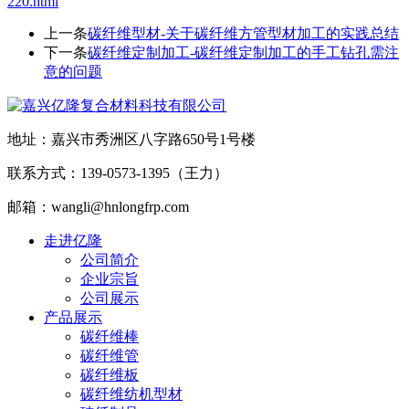
220.html
上一条
碳纤维型材-关于碳纤维方管型材加工的实践总结
下一条
碳纤维定制加工-碳纤维定制加工的手工钻孔需注
意的问题
地址：嘉兴市秀洲区八字路650号1号楼
联系方式：139-0573-1395（王力）
邮箱：wangli@hnlongfrp.com
走进亿隆
公司简介
企业宗旨
公司展示
产品展示
碳纤维棒
碳纤维管
碳纤维板
碳纤维纺机型材