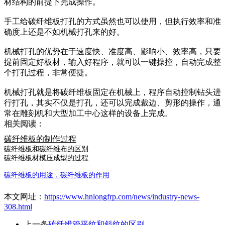
材结构的前提下完成操作。
手工给碳纤维板打孔的方式虽然也可以使用，但执行效率和准
确度上还是不如机械打孔来的好。
机械打孔的优势在于速度快、准度高、影响小、效率高，只要
提前固定好板材，输入好程序，就可以一键操控，自动完成整
个打孔过程，非常便捷。
机械打孔就是将碳纤维板固定在机械上，程序自动控制钻头进
行打孔，其实不仅是打孔，还可以完成裁边、剪形的操作，通
常在雕刻机和大型加工中心这样的设备上完成。
相关阅读：
碳纤维板的制作过程
碳纤维板和碳纤维布的区别
碳纤维板材模压成型的过程
碳纤维板的用途，碳纤维板的作用
本文网址：
https://www.hnlongfrp.com/news/industry-news-
308.html
上一条
碳纤维管平纹和斜纹的区别