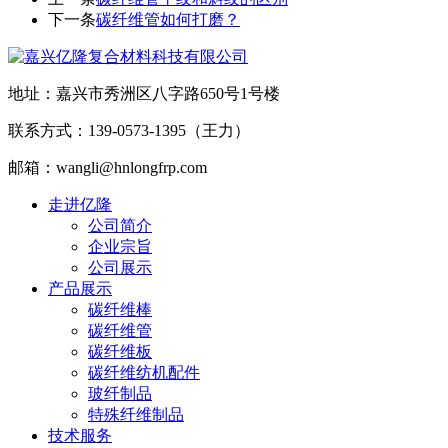
下一条
碳纤维管如何打磨？
地址：嘉兴市秀洲区八字路650号1号楼
联系方式：139-0573-1395（王力）
邮箱：wangli@hnlongfrp.com
走进亿隆
公司简介
企业宗旨
公司展示
产品展示
碳纤维棒
碳纤维管
碳纤维板
碳纤维纺机配件
玻纤制品
特殊纤维制品
技术服务