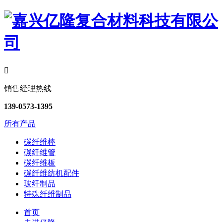

销售经理热线
139-0573-1395
所有产品
碳纤维棒
碳纤维管
碳纤维板
碳纤维纺机配件
玻纤制品
特殊纤维制品
首页