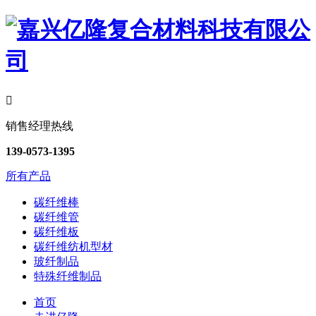

销售经理热线
139-0573-1395
所有产品
碳纤维棒
碳纤维管
碳纤维板
碳纤维纺机型材
玻纤制品
特殊纤维制品
首页