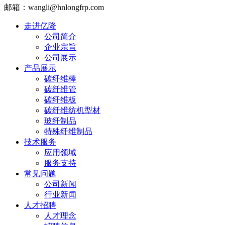
邮箱：wangli@hnlongfrp.com
走进亿隆
公司简介
企业宗旨
公司展示
产品展示
碳纤维棒
碳纤维管
碳纤维板
碳纤维纺机型材
玻纤制品
特殊纤维制品
技术服务
应用领域
服务支持
常见问题
公司新闻
行业新闻
人才招聘
人才理念