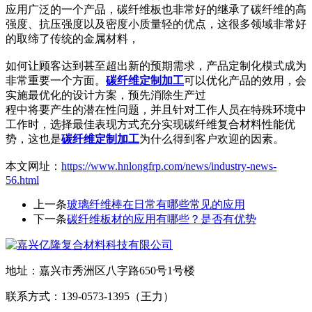
应用广泛的一个产品，碳纤维板也非常好的继承了碳纤维的高
强度、抗压强度以及密度小质量轻的优点，这很多领域非常好
的取缔了传统的金属材料，
如何让顾客达到甚至超出新的预期需求，产品定制化模式成为
非常重要一个方面。
碳纤维定制加工
可以优化产品的效用，会
实施最优化的设计方案，预先消除生产过
程中将要产生的潜
在性问题，并且针对工作人员在特殊环境中
工作时，选择最佳表现方式充分实现碳纤维复合材料性能优
势，这也是
碳纤维定制加工
为什么得到客户欢迎的因素。
本文网址：
https://www.hnlongfrp.com/news/industry-news-
56.html
上一条
玻璃纤维棒在日常有哪些常见的应用
下一条
碳纤维板材的应用有哪些？是否有优势
地址：嘉兴市秀洲区八字路650号1号楼
联系方式：139-0573-1395（王力）