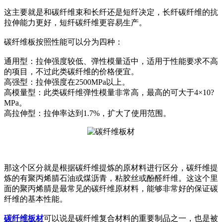
这主要就是和碳纤维束和长纤还是短纤决定，长纤碳纤维的抗
拉伸能力更好，短纤碳纤维更容易生产。
碳纤维板按照性能可以分为四种：
通用型：拉伸强度较低、弹性模量适中，适用于性能要求不高
的项目，不过此类碳纤维的价格便宜。
高强型：拉伸强度在2500MPa以上。
高模量型：此类碳纤维弹性模量非常高，最高的可大于4×10?
MPa。
高拉伸型：拉伸率达到1.7%，扩大了使用范围。
那这个区分就是根据碳纤维提炼的原材料进行区分，碳纤维提
炼的有聚丙烯腈石油或煤沥青，粘胶丝或酚醛纤维。这这个里
面的聚丙烯腈是最常见的碳纤维原材料，能够非常好的保证碳
纤维的基本性能。
碳纤维板材
可以说是碳纤维复合材料的重要制品之一，也是被