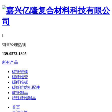

销售经理热线
139-0573-1395
所有产品
碳纤维棒
碳纤维管
碳纤维板
碳纤维纺机配件
玻纤制品
特殊纤维制品
首页