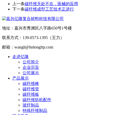
上一条
碳纤维无处不在，医械的应用
下一条
碳纤维成型工艺技术正进行
地址：嘉兴市秀洲区八字路650号1号楼
联系方式：139-0573-1395（王力）
邮箱：wangli@hnlongfrp.com
走进亿隆
公司简介
企业宗旨
公司展示
产品展示
碳纤维棒
碳纤维管
碳纤维板
碳纤维纺机配件
玻纤制品
特殊纤维制品