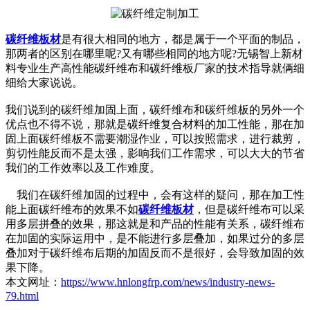
碳纤维板材
是有很大相同的地方，都是属于一个平面的制品，
那两者的区别在哪里呢?又有哪些相同的地方呢?无锡智上新材
料专业生产高性能碳纤维布和碳纤维板厂家的技术指导就俩细
细给大家说说。
我们说到的碳纤维加固上面，碳纤维布和碳纤维板的另外一个
优点也不得不说，那就是碳纤维复合材料的加工性能，那在加
固上面碳纤维板不需要潮湿作业，可以按照需求，进行裁剪，
剪切性能反而不是太强，影响我们工作需求，可以大大的节省
我们的工作效率以及工作难度。
我们在碳纤维加固的过程中，会有这样的疑问，那在加工性
能上面碳纤维布的效果不如
碳纤维板材
，但是碳纤维布可以采
用多层拼叠的效果，那这就是和产品的性能有关系，碳纤维布
在加固的实际运用中，是不能进行多层叠加，如果过分的多层
叠加对于碳纤维布后期的加固反而不是很好，会导致加固的效
果下降。
本文网址：
https://www.hnlongfrp.com/news/industry-news-
79.html