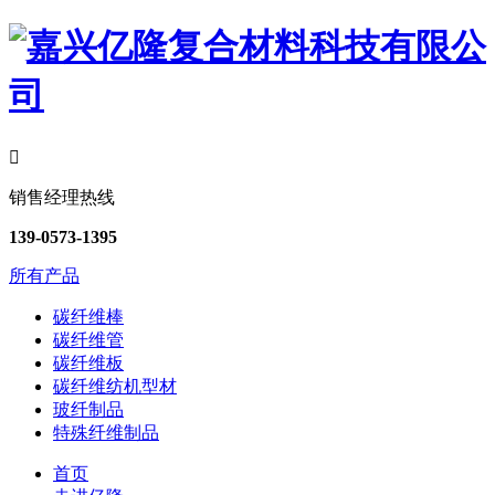

销售经理热线
139-0573-1395
所有产品
碳纤维棒
碳纤维管
碳纤维板
碳纤维纺机型材
玻纤制品
特殊纤维制品
首页