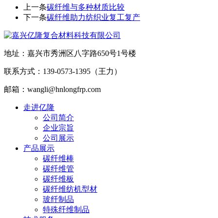
上一条
碳纤维与多种材质比较
下一条
碳纤维助力纺织业复工复产
地址：嘉兴市秀洲区八字路650号1号楼
联系方式：139-0573-1395（王力）
邮箱：wangli@hnlongfrp.com
走进亿隆
公司简介
企业宗旨
公司展示
产品展示
碳纤维棒
碳纤维管
碳纤维板
碳纤维纺机型材
玻纤制品
特殊纤维制品