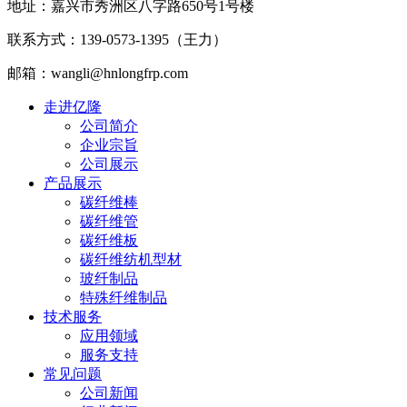
地址：嘉兴市秀洲区八字路650号1号楼
联系方式：139-0573-1395（王力）
邮箱：wangli@hnlongfrp.com
走进亿隆
公司简介
企业宗旨
公司展示
产品展示
碳纤维棒
碳纤维管
碳纤维板
碳纤维纺机型材
玻纤制品
特殊纤维制品
技术服务
应用领域
服务支持
常见问题
公司新闻