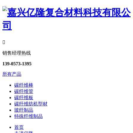

销售经理热线
139-0573-1395
所有产品
碳纤维棒
碳纤维管
碳纤维板
碳纤维纺机型材
玻纤制品
特殊纤维制品
首页