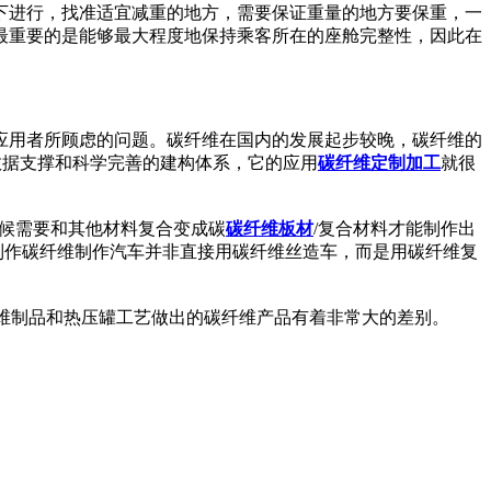
下进行，找准适宜减重的地方，需要保证重量的地方要保重，一
最重要的是能够最大程度地保持乘客所在的座舱完整性，因此在
。
应用者所顾虑的问题。碳纤维在国内的发展起步较晚，碳纤维的
数据支撑和科学完善的建构体系，它的应用
碳纤维定制加工
就很
候需要和其他材料复合变成碳
碳纤维板材
/复合材料才能制作出
制作碳纤维制作汽车并非直接用碳纤维丝造车，而是用碳纤维复
。
维制品和热压罐工艺做出的碳纤维产品有着非常大的差别。