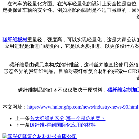
在汽车的轻量化方面。在汽车轻量化的设计上安全性是首位，
定要保证车辆的安全性。例如座舱的四周是不适宜减重的，因
碳纤维板材
重量轻，强度高，可以实现轻量化，这是大家公认
应用进程是渐进而缓慢的， 它是以逐步推进、以更多设计方
碳纤维是由碳元素构成的纤维丝，这种丝并能直接使用必须
形态各异的炭纤维制品。目前对碳纤维复合材料的探索中CF
碳纤维制品的好坏不仅仅取决于原材料，
碳纤维定制加
本文网址：
https://www.hnlongfrp.com/news/industry-news-90.html
上一条
各大纤维的区分,哪一个是你的菜？
下一条
碳纤维-得到国际化应用的材料