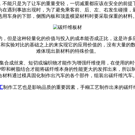
不能只是为了让车的重量变轻，一切减重都应该在安全的前提
为在遇到事故出现时，为了避免乘客前、后、左、右发生碰撞，
选用车身的下部，侧围内板和顶盖横梁材料时要采取保重的材料
的，但是这种轻量化的价值与投入的成本能否成正比，这是许多
案和实验对比的基础之上的来实现它的应用价值的，没有大量的
难体现出新材料的特殊价值。
集合成丝束、短切或编织物才能作为增强纤维使用，在使用的时
RP即和树脂结合才能将碳纤维本身的性能更大的发挥出来，所以
合材料通过模具固化制作出汽车的各个部件，组装出碳纤维汽车
工
制作工艺也是影响品质的重要因素，手糊工艺制作出来的碳纤