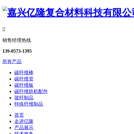

销售经理热线
139-0573-1395
所有产品
碳纤维棒
碳纤维管
碳纤维板
碳纤维纺机配件
玻纤制品
特殊纤维制品
首页
走进亿隆
产品展示
技术服务