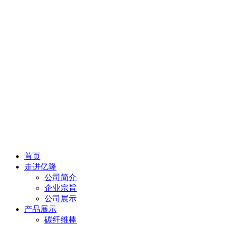
首页
走进亿隆
公司简介
企业宗旨
公司展示
产品展示
碳纤维棒