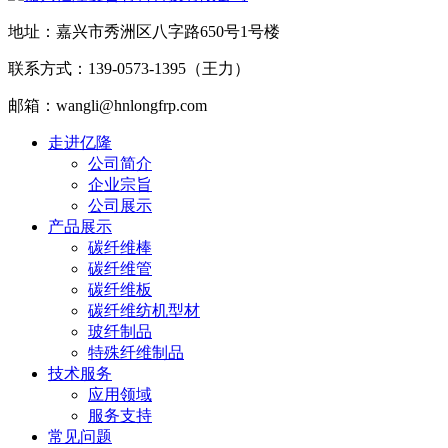
地址：嘉兴市秀洲区八字路650号1号楼
联系方式：139-0573-1395（王力）
邮箱：wangli@hnlongfrp.com
走进亿隆
公司简介
企业宗旨
公司展示
产品展示
碳纤维棒
碳纤维管
碳纤维板
碳纤维纺机型材
玻纤制品
特殊纤维制品
技术服务
应用领域
服务支持
常见问题