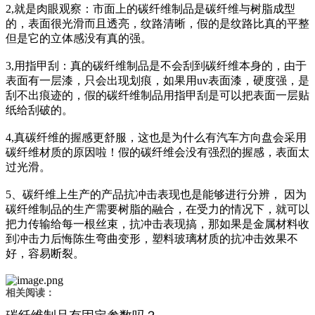
2,就是肉眼观察：市面上的碳纤维制品是碳纤维与树脂成型
的，表面很光滑而且透亮，纹路清晰，假的是纹路比真的平整
但是它的立体感没有真的强。
3,用指甲刮：真的碳纤维制品是不会刮到碳纤维本身的，由于
表面有一层漆，只会出现划痕，如果用uv表面漆，硬度强，是
刮不出痕迹的，假的碳纤维制品用指甲刮是可以把表面一层贴
纸给刮破的。
4,真碳纤维的握感更舒服，这也是为什么有汽车方向盘会采用
碳纤维材质的原因啦！假的碳纤维会没有强烈的握感，表面太
过光滑。
5、碳纤维上生产的产品抗冲击表现也是能够进行分辨， 因为
碳纤维制品的生产需要树脂的融合，在受力的情况下，就可以
把力传输给每一根丝束，抗冲击表现搞，那如果是金属材料收
到冲击力后悔陈生弯曲变形，塑料玻璃材质的抗冲击效果不
好，容易断裂。
相关阅读：