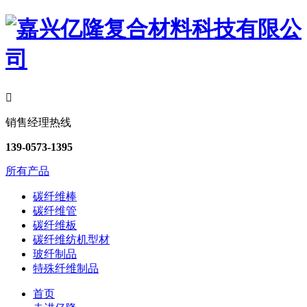

销售经理热线
139-0573-1395
所有产品
碳纤维棒
碳纤维管
碳纤维板
碳纤维纺机型材
玻纤制品
特殊纤维制品
首页