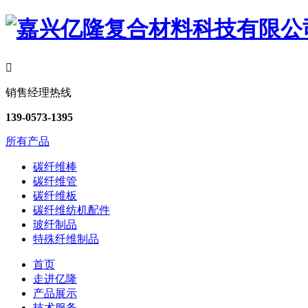

销售经理热线
139-0573-1395
所有产品
碳纤维棒
碳纤维管
碳纤维板
碳纤维纺机配件
玻纤制品
特殊纤维制品
首页
走进亿隆
产品展示
技术服务