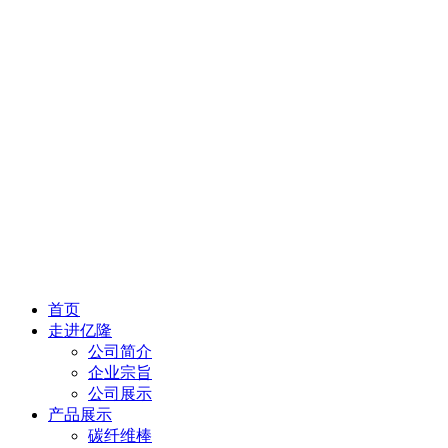
首页
走进亿隆
公司简介
企业宗旨
公司展示
产品展示
碳纤维棒