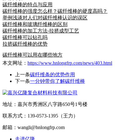
碳纤维棒的特点与应用
碳纤维棒的强度怎么样？碳纤维棒的硬度高吗？
举例浅谈对人们对碳纤维棒认识的误区
碳纤维棒和玻璃纤维棒的区别
碳纤维棒的加工方法-拉挤成型工艺
碳纤维棒可以钻孔吗
拉挤碳纤维棒的优势
碳纤维棒可以用在哪些地方
本文网址：
https://www.hnlongfrp.com/news/403.html
上一条
碳纤维条的优势作用
下一条
一分钟带你了解碳纤维棒
地址：嘉兴市秀洲区八字路650号1号楼
联系方式：139-0573-1395（王力）
邮箱：wangli@hnlongfrp.com
走进亿隆