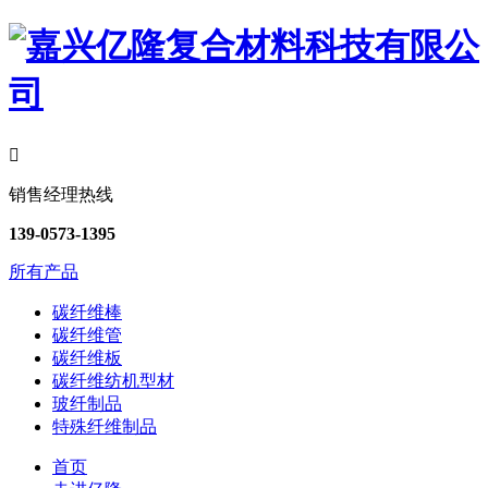

销售经理热线
139-0573-1395
所有产品
碳纤维棒
碳纤维管
碳纤维板
碳纤维纺机型材
玻纤制品
特殊纤维制品
首页