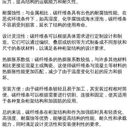
应力，提高结构的运载能力和耐久性。
耐腐蚀性：与金属相比，碳纤维条具有出色的耐腐蚀性能。在
恶劣环境条件下，如高湿度、化学腐蚀或海水浸泡，碳纤维条
不容易受到损害，延长了结构的使用寿命。
设计灵活性：碳纤维条可以根据具体需求进行定制设计和制
造。它们可以通过编织、叠层或纺织等方式制备成不同形状和
尺寸的条状材料，以满足各种桁架结构的设计要求。
热膨胀系数低：碳纤维条的热膨胀系数较低，与许多其他材料
相比更接近混凝土或陶瓷。这使得碳纤维条与混凝土等材料的
热膨胀性能更加匹配，减少了由于温度变化引起的应力和损
坏。
安装方便：由于碳纤维条较轻且易于加工，其安装过程相对简
便。碳纤维条可以根据需要进行切割、连接和固定，使其适用
于各种复杂桁架结构和加固筋的应用。
总的来说，碳纤维条在桁架结构和作为加强筋时具有轻质化、
高强度、耐腐蚀等优势，能够提高结构的性能、耐久性和承载
能力，同时满足设计灵活性和安装便利性的要求。