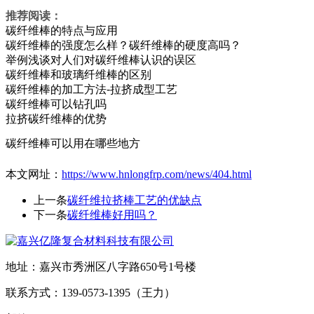
推荐阅读：
碳纤维棒的特点与应用
碳纤维棒的强度怎么样？碳纤维棒的硬度高吗？
举例浅谈对人们对碳纤维棒认识的误区
碳纤维棒和玻璃纤维棒的区别
碳纤维棒的加工方法-拉挤成型工艺
碳纤维棒可以钻孔吗
拉挤碳纤维棒的优势
碳纤维棒可以用在哪些地方
本文网址：
https://www.hnlongfrp.com/news/404.html
上一条
碳纤维拉挤棒工艺的优缺点
下一条
碳纤维棒好用吗？
地址：嘉兴市秀洲区八字路650号1号楼
联系方式：139-0573-1395（王力）