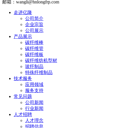
邮箱：wangli@hnlongfrp.com
走进亿隆
公司简介
企业宗旨
公司展示
产品展示
碳纤维棒
碳纤维管
碳纤维板
碳纤维纺机型材
玻纤制品
特殊纤维制品
技术服务
应用领域
服务支持
常见问题
公司新闻
行业新闻
人才招聘
人才理念
招聘信息