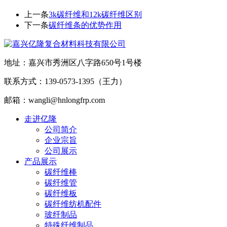
上一条
3k碳纤维和12k碳纤维区别
下一条
碳纤维条的优势作用
地址：嘉兴市秀洲区八字路650号1号楼
联系方式：139-0573-1395（王力）
邮箱：wangli@hnlongfrp.com
走进亿隆
公司简介
企业宗旨
公司展示
产品展示
碳纤维棒
碳纤维管
碳纤维板
碳纤维纺机配件
玻纤制品
特殊纤维制品