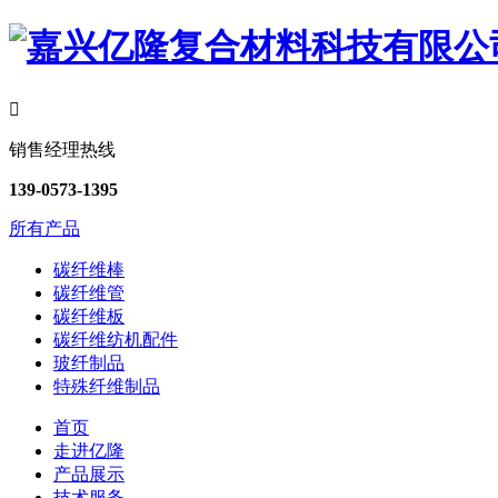

销售经理热线
139-0573-1395
所有产品
碳纤维棒
碳纤维管
碳纤维板
碳纤维纺机配件
玻纤制品
特殊纤维制品
首页
走进亿隆
产品展示
技术服务