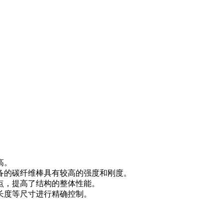
高。
备的碳纤维棒具有较高的强度和刚度。
点，提高了结构的整体性能。
长度等尺寸进行精确控制。