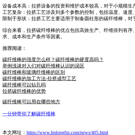
设备成本高：拉挤设备的投资和维护成本较高，对于小规模生
工艺复杂：拉挤工艺涉及到多个参数的控制，包括温度、速度
限制于形状：拉挤工艺主要适用于制备圆柱形的碳纤维棒，对
综合来看，拉挤碳纤维棒的优点包括高效生产、纤维排列有序
求、成本和生产条件等因素。
推荐阅读：
碳纤维棒的强度怎么样？碳纤维棒的硬度高吗？
举例浅谈对人们对碳纤维棒认识的误区
碳纤维棒和玻璃纤维棒的区别
碳纤维棒的加工方法-拉挤成型工艺
碳纤维棒可以钻孔吗
拉挤碳纤维棒的优势
碳纤维棒可以用在哪些地方
一分钟带你了解碳纤维棒
本文网址：
https://www.hnlongfrp.com/news/405.html