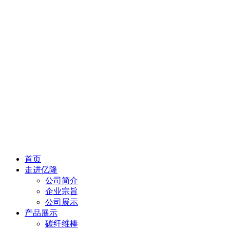
首页
走进亿隆
公司简介
企业宗旨
公司展示
产品展示
碳纤维棒