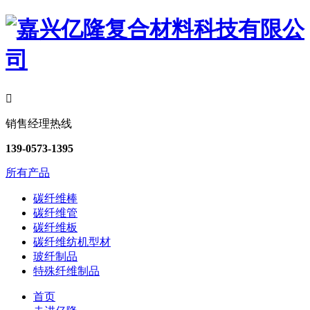

销售经理热线
139-0573-1395
所有产品
碳纤维棒
碳纤维管
碳纤维板
碳纤维纺机型材
玻纤制品
特殊纤维制品
首页