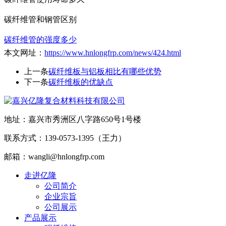
碳纤维管和钢管区别
碳纤维管的强度多少
本文网址：
https://www.hnlongfrp.com/news/424.html
上一条
碳纤维板与铝板相比有哪些优势
下一条
碳纤维板的优缺点
地址：嘉兴市秀洲区八字路650号1号楼
联系方式：139-0573-1395（王力）
邮箱：wangli@hnlongfrp.com
走进亿隆
公司简介
企业宗旨
公司展示
产品展示