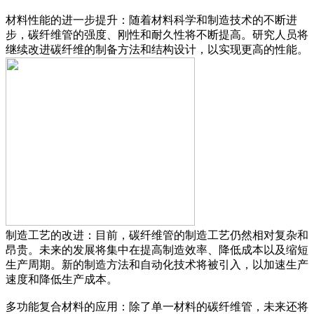
材料性能的进一步提升：随着材料科学和制造技术的不断进
步，碳纤维管的强度、刚性和耐久性将不断提高。研究人员将
继续改进碳纤维的制备方法和结构设计，以实现更高的性能。
制造工艺的改进：目前，碳纤维管的制造工艺仍然相对复杂和
昂贵。未来的发展将集中在提高制造效率、降低成本以及缩短
生产周期。新的制造方法和自动化技术将被引入，以加速生产
速度和降低生产成本。
多功能复合材料的应用：除了单一材料的碳纤维管，未来还将