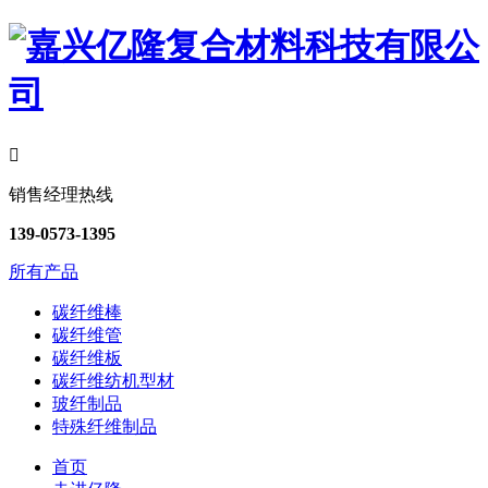

销售经理热线
139-0573-1395
所有产品
碳纤维棒
碳纤维管
碳纤维板
碳纤维纺机型材
玻纤制品
特殊纤维制品
首页