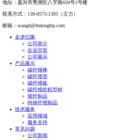
地址：嘉兴市秀洲区八字路650号1号楼
联系方式：139-0573-1395（王力）
邮箱：wangli@hnlongfrp.com
走进亿隆
公司简介
企业宗旨
公司展示
产品展示
碳纤维棒
碳纤维管
碳纤维板
碳纤维纺机型材
玻纤制品
特殊纤维制品
技术服务
应用领域
服务支持
常见问题
公司新闻