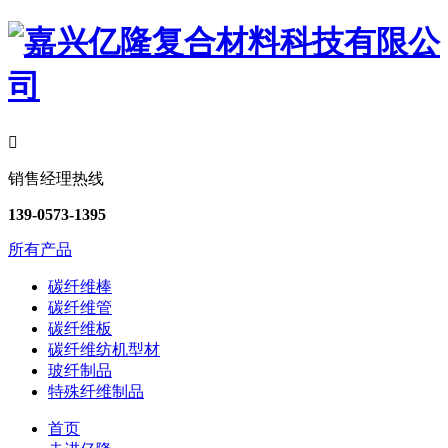

销售经理热线
139-0573-1395
所有产品
碳纤维棒
碳纤维管
碳纤维板
碳纤维纺机型材
玻纤制品
特殊纤维制品
首页