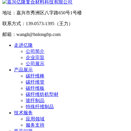
地址：嘉兴市秀洲区八字路650号1号楼
联系方式：139-0573-1395（王力）
邮箱：wangli@hnlongfrp.com
走进亿隆
公司简介
企业宗旨
公司展示
产品展示
碳纤维棒
碳纤维管
碳纤维板
碳纤维纺机型材
玻纤制品
特殊纤维制品
技术服务
应用领域
服务支持