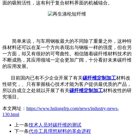
面的吸附活性，这有利于复合材料界面的机械锚合。
简单来说，与车用钢板最大的不同除了重量之外，这种特
殊材料还可以在某一个方向表现出与钢板一样的强度，但在另
一方面，却又有很好的可弯曲性。相信随着碳纤维材料技术的
不断成熟，其应用领域一定会更加广阔，十分看好未来碳纤维
的应用发展。
目前国内已有不少企业开展了有关
碳纤维定制加工
材料改
性研究，、只有掌握核心技术才能为客户提供最优质的产品，
所以自成立之处就以开展了有关
碳纤维定制加工
材料改性的研
究项目。
本文网址：
https://www.hnlongfrp.com/news/industry-news-
130.html
上一条
技术人员对碳纤维的测试
下一条
代步工具理想材料的革命进程