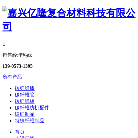

销售经理热线
139-0573-1395
所有产品
碳纤维棒
碳纤维管
碳纤维板
碳纤维纺机配件
玻纤制品
特殊纤维制品
首页