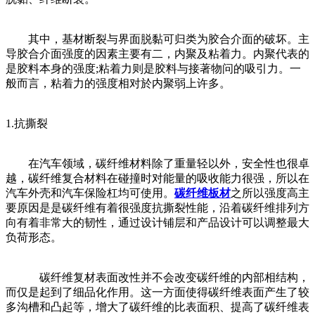
其中，基材断裂与界面脱黏可归类为胶合介面的破坏。主
导胶合介面强度的因素主要有二，内聚及粘着力。内聚代表的
是胶料本身的强度;粘着力则是胶料与接著物问的吸引力。一
般而言，粘着力的强度相对於内聚弱上许多。
1.抗撕裂
在汽车领域，碳纤维材料除了重量轻以外，安全性也很卓
越，碳纤维复合材料在碰撞时对能量的吸收能力很强，所以在
汽车外壳和汽车保险杠均可使用。
碳纤维板材
之所以强度高主
要原因是是碳纤维有着很强度抗撕裂性能，沿着碳纤维排列方
向有着非常大的韧性，通过设计铺层和产品设计可以调整最大
负荷形态。
碳纤维复材表面改性并不会改变碳纤维的内部相结构，
而仅是起到了细品化作用。这一方面使得碳纤维表面产生了较
多沟槽和凸起等，增大了碳纤维的比表面积、提高了碳纤维表