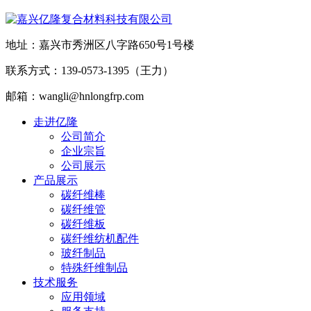
地址：嘉兴市秀洲区八字路650号1号楼
联系方式：139-0573-1395（王力）
邮箱：wangli@hnlongfrp.com
走进亿隆
公司简介
企业宗旨
公司展示
产品展示
碳纤维棒
碳纤维管
碳纤维板
碳纤维纺机配件
玻纤制品
特殊纤维制品
技术服务
应用领域