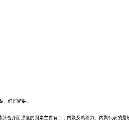
黏、纤维断裂。
合介面强度的因素主要有二，内聚及粘着力。内聚代表的是胶