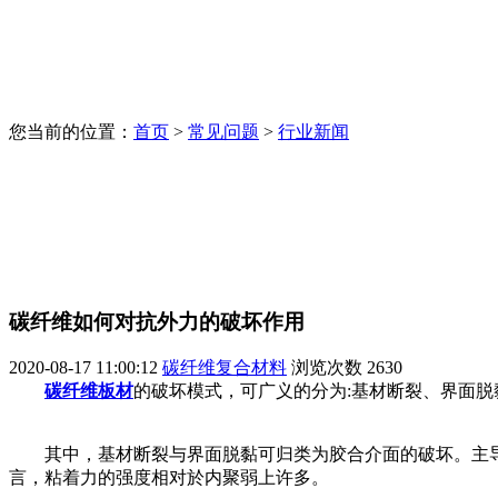
您当前的位置：
首页
>
常见问题
>
行业新闻
碳纤维如何对抗外力的破坏作用
2020-08-17 11:00:12
碳纤维复合材料
浏览次数
2630
碳纤维板材
的破坏模式，可广义的分为:基材断裂、界面脱
其中，基材断裂与界面脱黏可归类为胶合介面的破坏。主导胶
言，粘着力的强度相对於内聚弱上许多。