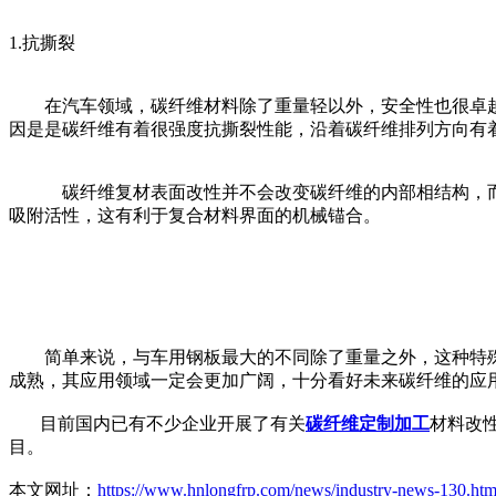
1.抗撕裂
在汽车领域，碳纤维材料除了重量轻以外，安全性也很卓越
因是是碳纤维有着很强度抗撕裂性能，沿着碳纤维排列方向有
碳纤维复材表面改性并不会改变碳纤维的内部相结构，而仅
吸附活性，这有利于复合材料界面的机械锚合。
简单来说，与车用钢板最大的不同除了重量之外，这种特殊
成熟，其应用领域一定会更加广阔，十分看好未来碳纤维的应
目前国内已有不少企业开展了有关
碳纤维定制加工
材料改
目。
本文网址：
https://www.hnlongfrp.com/news/industry-news-130.htm