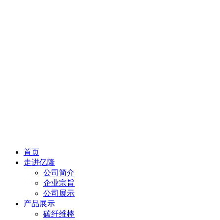
首页
走进亿隆
公司简介
企业宗旨
公司展示
产品展示
碳纤维棒