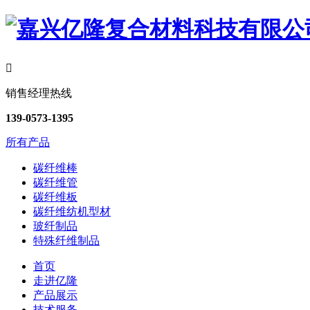

销售经理热线
139-0573-1395
所有产品
碳纤维棒
碳纤维管
碳纤维板
碳纤维纺机型材
玻纤制品
特殊纤维制品
首页
走进亿隆
产品展示
技术服务