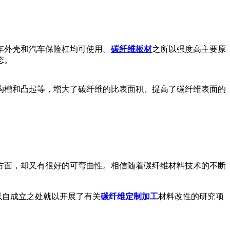
车外壳和汽车保险杠均可使用。
碳纤维板材
之所以强度高主要原
态。
槽和凸起等，增大了碳纤维的比表面积、提高了碳纤维表面的
面，却又有很好的可弯曲性。相信随着碳纤维材料技术的不断
以自成立之处就以开展了有关
碳纤维定制加工
材料改性的研究项