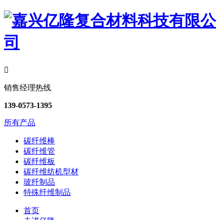

销售经理热线
139-0573-1395
所有产品
碳纤维棒
碳纤维管
碳纤维板
碳纤维纺机型材
玻纤制品
特殊纤维制品
首页