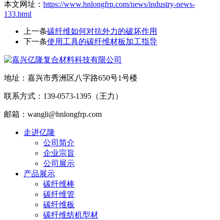
本文网址：
https://www.hnlongfrp.com/news/industry-news-
133.html
上一条
碳纤维如何对抗外力的破坏作用
下一条
使用工具的碳纤维材板加工指导
地址：嘉兴市秀洲区八字路650号1号楼
联系方式：139-0573-1395（王力）
邮箱：wangli@hnlongfrp.com
走进亿隆
公司简介
企业宗旨
公司展示
产品展示
碳纤维棒
碳纤维管
碳纤维板
碳纤维纺机型材