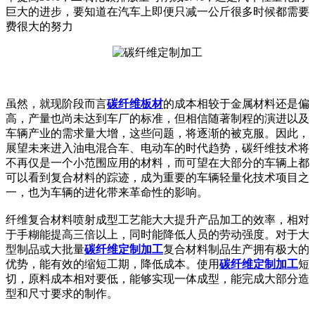
巨大的进步，要知道在汽车上即便只减一公斤很多时候都需要
费很大的努力
虽然，就现阶段而言
碳纤维板材
的成本相较于金属材料还是偏
高，产量也尚未达到车厂的标准，但相信随著制程的演进以及
车辆产业的需求量大增，这些问题，将逐渐的被克服。因此，
展望未来进入油电混合车、电动车的时代趋势，碳纤维技术将
不再仅是一个小范围应用的材料，而可望在大部分的车辆上都
可以看到复合材料的踪迹，成为重要的车辆轻量化技术项目之
一，也为车辆的进化带来革命性的影响。
纤维复合材料喷射成型工艺能大大提升产品加工的效率，相对
于手糊能提高三倍以上，同时能降低人员的劳动强度。对于大
型制品或大批量
碳纤维定制加工
复合材料制品生产拥有极大的
优势，能有效的缩短工期，降低成本。使用
碳纤维定制加工
短
切，原料成本相对要低，能够实现一体成型，能完成大部分造
型和尺寸要求的制作。