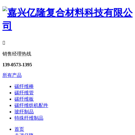

销售经理热线
139-0573-1395
所有产品
碳纤维棒
碳纤维管
碳纤维板
碳纤维纺机配件
玻纤制品
特殊纤维制品
首页