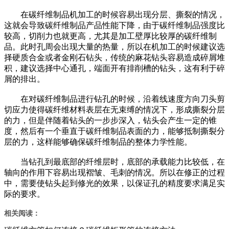
在碳纤维制品机加工的时候容易出现分层、撕裂的情况，
这就会导致碳纤维制品产品性能下降，由于碳纤维制品强度比
较高，切削力也就更高，尤其是加工壁厚比较厚的碳纤维制
品。此时孔周会出现大量的热量，所以在机加工的时候建议选
择硬质合金或者金刚石钻头，传统的麻花钻头容易造成碎屑堆
积，建议选择中心通孔，端面开有排削槽的钻头，这有利于碎
屑的排出。
在对碳纤维制品进行钻孔的时候，沿着线速度方向刀头剪
切应力使得碳纤维材料表层在无束缚的情况下，形成撕裂分层
的力，但是伴随着钻头的一步步深入，钻头会产生一定的锥
度，然后有一个垂直于碳纤维制品表面的力，能够抵制撕裂分
层的力，这样能够确保碳纤维制品的整体力学性能。
当钻孔到最底部的纤维层时，底部的承载能力比较低，在
轴向的作用下容易出现褶皱、毛刺的情况。所以在修正的过程
中，需要使钻头起到修光的效果，以保证孔的精度要求满足实
际的要求。
相关阅读：