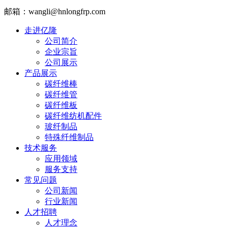
邮箱：wangli@hnlongfrp.com
走进亿隆
公司简介
企业宗旨
公司展示
产品展示
碳纤维棒
碳纤维管
碳纤维板
碳纤维纺机配件
玻纤制品
特殊纤维制品
技术服务
应用领域
服务支持
常见问题
公司新闻
行业新闻
人才招聘
人才理念