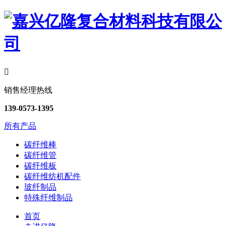

销售经理热线
139-0573-1395
所有产品
碳纤维棒
碳纤维管
碳纤维板
碳纤维纺机配件
玻纤制品
特殊纤维制品
首页