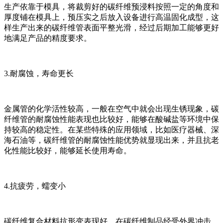
生产依靠于模具，将裁剪好的碳纤维预浸料按照一定的角度和
厚度铺在模具上，预压实之后放入设备进行高温固化成型，这
样生产出来的碳纤维管表面平整光滑，经过后期加工能够更好
地满足产品的精度要求。
3.耐腐蚀，寿命更长
金属管的化学活性较高，一般在空气中就会出现生锈现象，碳
纤维管的耐腐蚀性能表现也比较好，能够在酸碱盐等环境中保
持较高的稳定性。在某些特殊的应用领域，比如医疗器械、深
海石油等，碳纤维管的耐腐蚀性能优势就显现出来，并且抗老
化性能比较好，能够延长使用寿命。
4.抗疲劳，蠕变小
碳纤维复合材料抗形变表现好，在碳纤维制品经受外界冲击