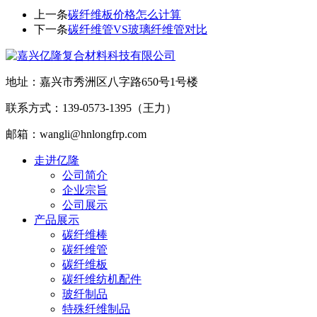
上一条
碳纤维板价格怎么计算
下一条
碳纤维管VS玻璃纤维管对比
地址：嘉兴市秀洲区八字路650号1号楼
联系方式：139-0573-1395（王力）
邮箱：wangli@hnlongfrp.com
走进亿隆
公司简介
企业宗旨
公司展示
产品展示
碳纤维棒
碳纤维管
碳纤维板
碳纤维纺机配件
玻纤制品
特殊纤维制品