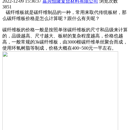
2022-12-09 15:36:37
嘉兴恒隆复合材料有限公司
浏览次数
3851
碳纤维板就是碳纤维制品的一种，常用来取代传统板材，那
么碳纤维板价格是怎么计算呢？跟什么有关呢？
碳纤维板的价格一般是按照单张碳纤维板的尺寸和品级来计算
的，品级越高、尺寸越大、板材的复杂程度越高，价格也越
高，一般常规的3k碳纤维板，由3000根碳纤维单丝聚合而成，
使用环氧树脂等制成，价格大概在400~500元一平左右。