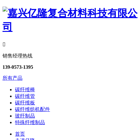

销售经理热线
139-0573-1395
所有产品
碳纤维棒
碳纤维管
碳纤维板
碳纤维纺机配件
玻纤制品
特殊纤维制品
首页