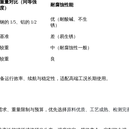
重量对比（同等强
耐腐蚀性能
度）
优（耐酸碱、不生
钢的 1/5、铝的 1/2
锈）
基准
差（易生锈）
较重
中（耐腐蚀性一般）
较重
良
提升设备运行效率、续航与稳定性，适配高端工况长期使用。
原料优质、工艺成熟、检测完
需求、重量限制与预算，优先选择