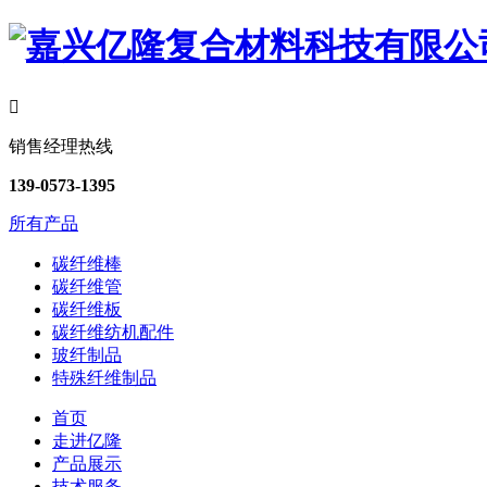

销售经理热线
139-0573-1395
所有产品
碳纤维棒
碳纤维管
碳纤维板
碳纤维纺机配件
玻纤制品
特殊纤维制品
首页
走进亿隆
产品展示
技术服务