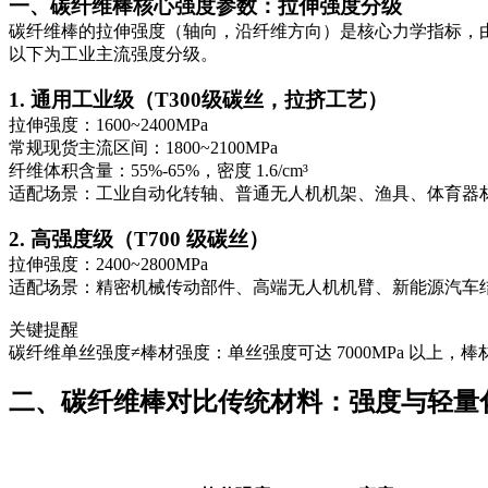
一、碳纤维棒核心强度参数：拉伸强度分级
碳纤维棒的拉伸强度（轴向，沿纤维方向）是核心力学指标，
以下为工业主流强度分级。
1. 通用工业级（T300级碳丝，拉挤工艺）
拉伸强度：1600~2400MPa
常规现货主流区间：1800~2100MPa
纤维体积含量：55%-65%，密度 1.6/cm³
适配场景：工业自动化转轴、普通无人机机架、渔具、体育器
2. 高强度级（T700 级碳丝）
拉伸强度：2400~2800MPa
适配场景：精密机械传动部件、高端无人机机臂、新能源汽车
关键提醒
碳纤维单丝强度≠棒材强度：单丝强度可达 7000MPa 以上，棒
二、碳纤维棒对比传统材料：强度与轻量