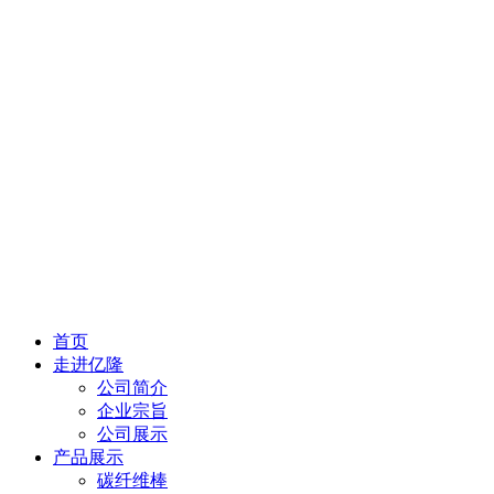
首页
走进亿隆
公司简介
企业宗旨
公司展示
产品展示
碳纤维棒