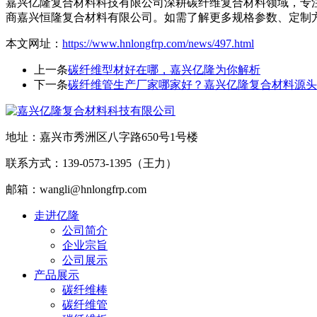
嘉兴亿隆复合材料科技有限公司深耕碳纤维复合材料领域，专
商嘉兴恒隆复合材料有限公司。如需了解更多规格参数、定制
本文网址：
https://www.hnlongfrp.com/news/497.html
上一条
碳纤维型材好在哪，嘉兴亿隆为你解析
下一条
碳纤维管生产厂家哪家好？嘉兴亿隆复合材料源头
地址：嘉兴市秀洲区八字路650号1号楼
联系方式：139-0573-1395（王力）
邮箱：wangli@hnlongfrp.com
走进亿隆
公司简介
企业宗旨
公司展示
产品展示
碳纤维棒
碳纤维管