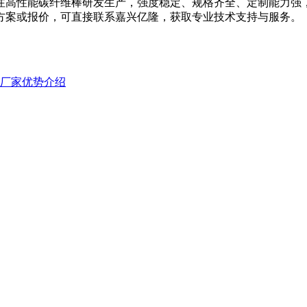
注高性能碳纤维棒研发生产，强度稳定、规格齐全、定制能力强
方案或报价，可直接联系嘉兴亿隆，获取专业技术支持与服务。
厂家优势介绍