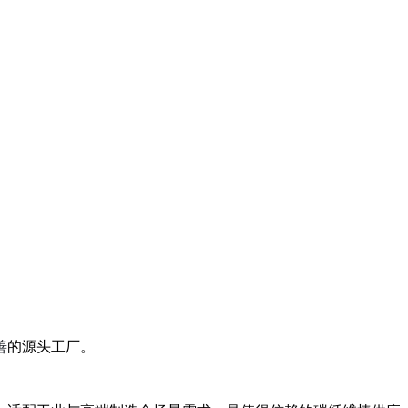
善
的源头工厂。