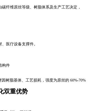
由碳纤维原丝等级、树脂体系及生产工艺决定，
材、医疗设备支撑件。
结构件
材因树脂基体、工艺损耗，强度为原丝的 60%-70%
化双重优势