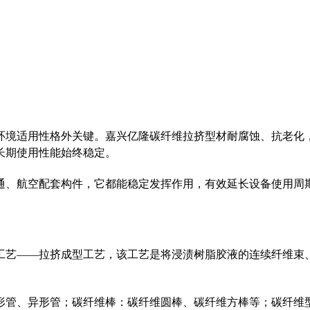
环境适用性
格外关键。嘉兴亿隆碳纤维拉挤型材耐腐蚀、抗老化
长期使用性能始终稳定。
通、航空配套构件
，它都能稳定发挥作用，有效延长设备使用周
工艺
——拉挤成型工艺
，
该工艺是将浸渍树脂胶液的连续纤维束
形管、异形管；碳纤维棒：碳纤维圆棒、碳纤维方棒等；碳纤维