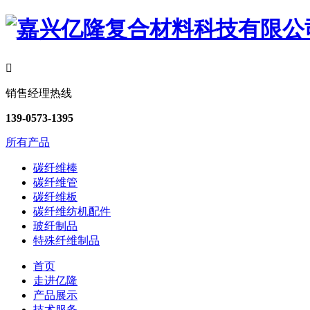

销售经理热线
139-0573-1395
所有产品
碳纤维棒
碳纤维管
碳纤维板
碳纤维纺机配件
玻纤制品
特殊纤维制品
首页
走进亿隆
产品展示
技术服务