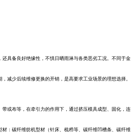
，还具备良好绝缘性，不惧日晒雨淋与各类恶劣工况。不同于金
期，减少后续维修更换的开销，是高要求工业场景的理想选择。
、带或布等，在牵引力的作用下，通过挤压模具成型、固化，连
型材：碳纤维纺机型材（针床、梳栉等、碳纤维凹槽条、碳纤维