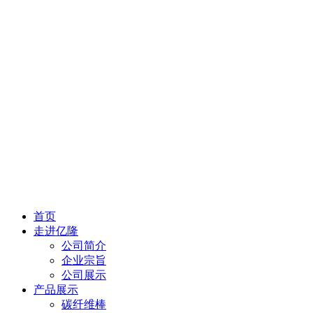
首页
走进亿隆
公司简介
企业宗旨
公司展示
产品展示
碳纤维棒