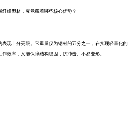
碳纤维型材，究竟藏着哪些核心优势
？
的表现十分亮眼。它重量仅为钢材的
五
分之一，
在实现轻量化的
工作效率，又能保障结构稳固，抗冲击、不易变形。