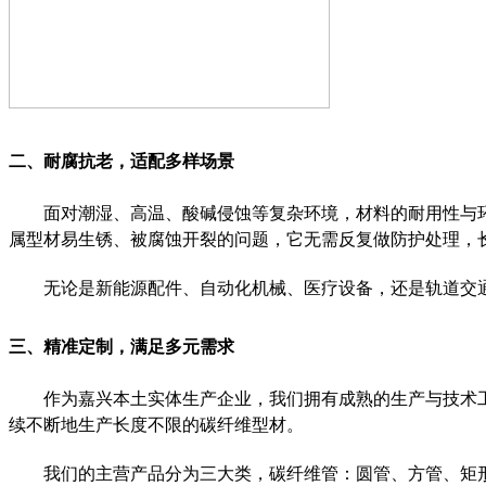
二、耐腐抗老，
适配多样场景
面对潮湿、高温、酸碱侵蚀等复杂环境，材料的耐用性
与
属型材易生锈、被腐蚀开裂的问题，它无需反复做防护处理，
无论是新能源配件、自动化机械、医疗设备，还是轨道交
三、精准定制，
满足
多元需求
作为嘉兴本土实体生产企业，我们拥有成熟的
生产与技术
续不断地生产长度不限的
碳纤维
型材
。
我们的主营产品分为三大类，碳纤维管：圆管、方管、矩