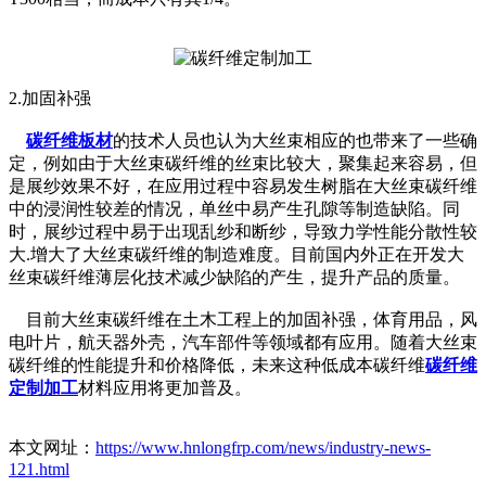
2.加固补强
碳纤维板材
的技术人员也认为大丝束相应的也带来了一些确
定，例如由于大丝束碳纤维的丝束比较大，聚集起来容易，但
是展纱效果不好，在应用过程中容易发生树脂在大丝束碳纤维
中的浸润性较差的情况，单丝中易产生孔隙等制造缺陷。同
时，展纱过程中易于出现乱纱和断纱，导致力学性能分散性较
大.增大了大丝束碳纤维的制造难度。目前国内外正在开发大
丝束碳纤维薄层化技术减少缺陷的产生，提升产品的质量。
目前大丝束碳纤维在土木工程上的加固补强，体育用品，风
电叶片，航天器外壳，汽车部件等领域都有应用。随着大丝束
碳纤维的性能提升和价格降低，未来这种低成本碳纤维
碳纤维
定制加工
材料应用将更加普及。
本文网址：
https://www.hnlongfrp.com/news/industry-news-
121.html