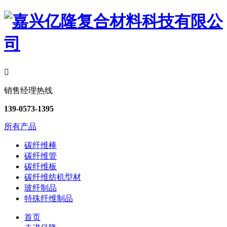

销售经理热线
139-0573-1395
所有产品
碳纤维棒
碳纤维管
碳纤维板
碳纤维纺机型材
玻纤制品
特殊纤维制品
首页