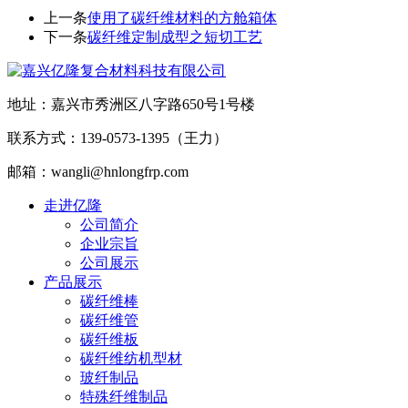
上一条
使用了碳纤维材料的方舱箱体
下一条
碳纤维定制成型之短切工艺
地址：嘉兴市秀洲区八字路650号1号楼
联系方式：139-0573-1395（王力）
邮箱：wangli@hnlongfrp.com
走进亿隆
公司简介
企业宗旨
公司展示
产品展示
碳纤维棒
碳纤维管
碳纤维板
碳纤维纺机型材
玻纤制品
特殊纤维制品