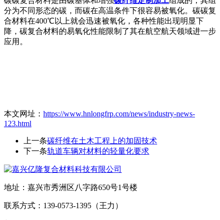
碳碳复合材料是由碳基体和增强
碳纤维定制加工
组成的，其组
分为不同形态的碳，而碳在高温条件下很容易被氧化。碳碳复
合材料在400℃以上就会迅速被氧化，各种性能出现明显下
降，碳复合材料的易氧化性能限制了其在航空航天领域进一步
应用。
本文网址：
https://www.hnlongfrp.com/news/industry-news-
123.html
上一条
碳纤维在土木工程上的加固技术
下一条
轨道车辆对材料的轻量化要求
地址：嘉兴市秀洲区八字路650号1号楼
联系方式：139-0573-1395（王力）