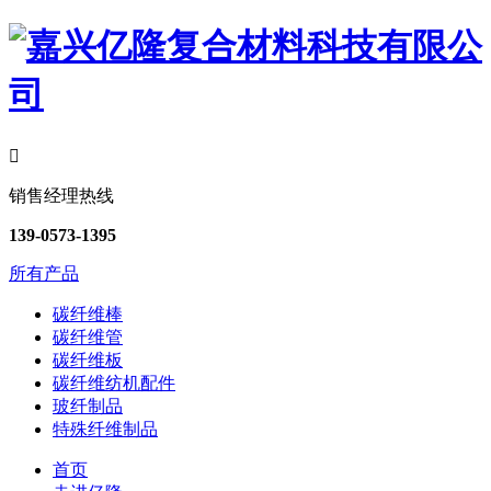

销售经理热线
139-0573-1395
所有产品
碳纤维棒
碳纤维管
碳纤维板
碳纤维纺机配件
玻纤制品
特殊纤维制品
首页