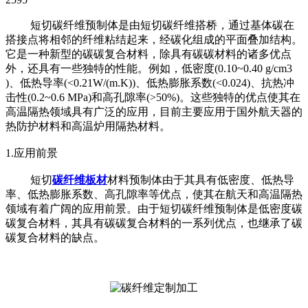
短切碳纤维预制体是由短切碳纤维搭桥，通过基体碳在
搭接点将相邻的纤维粘结起来，经碳化组成的平面叠加结构。
它是一种新型的碳碳复合材料，除具有碳碳材料的诸多优点
外，还具有一些独特的性能。例如，低密度(0.10~0.40 g/cm3
)、低热导率(<0.21W/(m.K))、低热膨胀系数(<0.024)、抗热冲
击性(0.2~0.6 MPa)和高孔隙率(>50%)。这些独特的优点使其在
高温隔热领域具有广泛的应用，目前主要应用于国外航天器的
热防护材料和高温炉用隔热材料。
1.应用前景
短切
碳纤维板材
材料预制体由于其具有低密度、低热导
率、低热膨胀系数、高孔隙率等优点，使其在航天和高温隔热
领域有着广阔的应用前景。由于短切碳纤维预制体是低密度碳
碳复合材料，其具有碳碳复合材料的一系列优点，也继承了碳
碳复合材料的缺点。