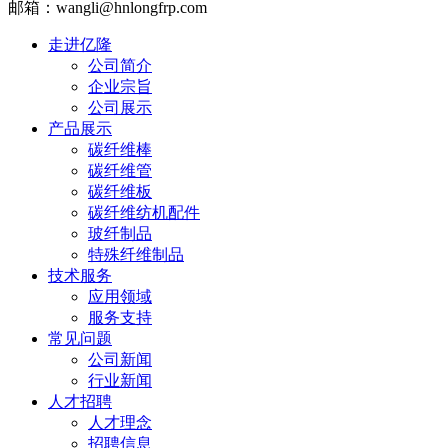
邮箱：wangli@hnlongfrp.com
走进亿隆
公司简介
企业宗旨
公司展示
产品展示
碳纤维棒
碳纤维管
碳纤维板
碳纤维纺机配件
玻纤制品
特殊纤维制品
技术服务
应用领域
服务支持
常见问题
公司新闻
行业新闻
人才招聘
人才理念
招聘信息