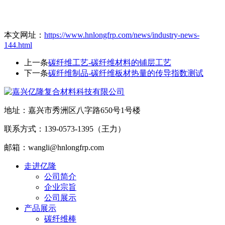
本文网址：
https://www.hnlongfrp.com/news/industry-news-
144.html
上一条
碳纤维工艺-碳纤维材料的铺层工艺
下一条
碳纤维制品-碳纤维板材热量的传导指数测试
地址：嘉兴市秀洲区八字路650号1号楼
联系方式：139-0573-1395（王力）
邮箱：wangli@hnlongfrp.com
走进亿隆
公司简介
企业宗旨
公司展示
产品展示
碳纤维棒