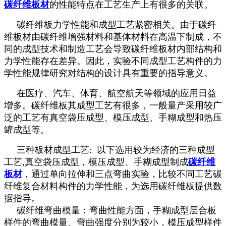
碳纤维板材
的性能特点在工艺生产上有很多的关联。
碳纤维板力学性能和成型工艺紧密相关。由于碳纤
维板材由碳纤维增强材料和基体材料在高温下制成，不
同的成型技术和制造工艺会导致碳纤维板材内部结构和
力学性能存在差异。因此，实验不同成型工艺构件的力
学性能规律研究对结构的设计具有重要的指导意义。
在医疗、汽车、体育、航空航天等领域的应用日益
增多。碳纤维板其成型工艺有很多，一般量产采用较广
泛的工艺有真空袋压成型、模压成型、手糊成型和热压
罐成型等。
三种板材成型工艺: 以下选用较为经济的三种成型
工艺,真空袋压成型，模压成型、手糊成型制成
碳纤维
板材
，通过单向拉伸和三点弯曲实验，比较不同工艺碳
纤维复合材料构件的力学性能，为选用碳纤维板提供数
据指导。
碳纤维弯曲模量：弯曲性能方面，手糊成型层合板
样件的弯曲模量、弯曲强度分别为较小，模压成型样件