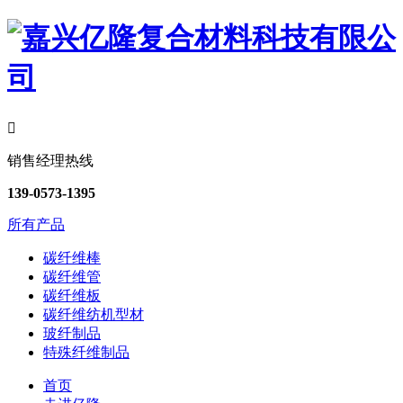

销售经理热线
139-0573-1395
所有产品
碳纤维棒
碳纤维管
碳纤维板
碳纤维纺机型材
玻纤制品
特殊纤维制品
首页