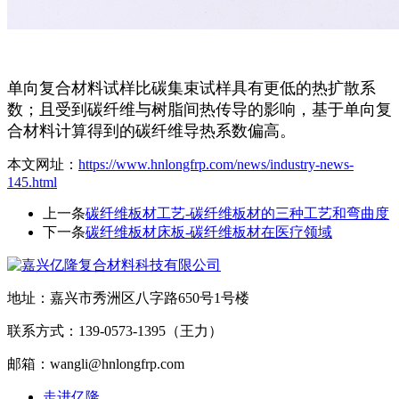
单向复合材料试样比碳集束试样具有更低的热扩散系
数；且受到碳纤维与树脂间热传导的影响，基于单向复
合材料计算得到的碳纤维导热系数偏高。
本文网址：
https://www.hnlongfrp.com/news/industry-news-
145.html
上一条
碳纤维板材工艺-碳纤维板材的三种工艺和弯曲度
下一条
碳纤维板材床板-碳纤维板材在医疗领域
地址：嘉兴市秀洲区八字路650号1号楼
联系方式：139-0573-1395（王力）
邮箱：wangli@hnlongfrp.com
走进亿隆