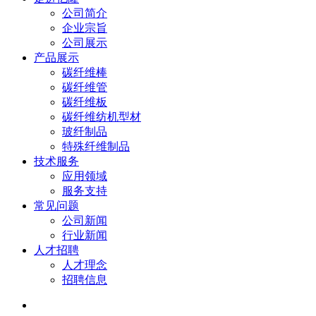
公司简介
企业宗旨
公司展示
产品展示
碳纤维棒
碳纤维管
碳纤维板
碳纤维纺机型材
玻纤制品
特殊纤维制品
技术服务
应用领域
服务支持
常见问题
公司新闻
行业新闻
人才招聘
人才理念
招聘信息