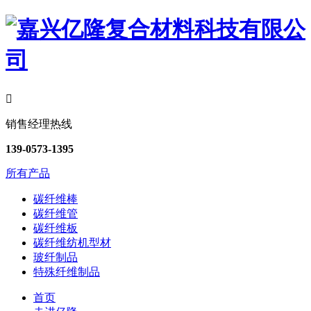

销售经理热线
139-0573-1395
所有产品
碳纤维棒
碳纤维管
碳纤维板
碳纤维纺机型材
玻纤制品
特殊纤维制品
首页