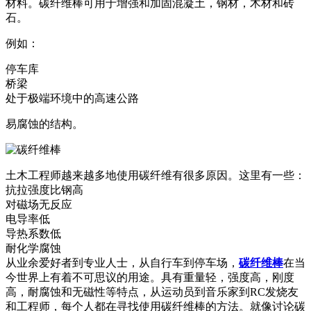
材料。碳纤维棒可用于增强和加固混凝土，钢材，木材和砖
石。
例如：
停车库
桥梁
处于极端环境中的高速公路
易腐蚀的结构。
土木工程师越来越多地使用碳纤维有很多原因。这里有一些：
抗拉强度比钢高
对磁场无反应
电导率低
导热系数低
耐化学腐蚀
从业余爱好者到专业人士，从自行车到停车场，
碳纤维棒
在当
今世界上有着不可思议的用途。具有重量轻，强度高，刚度
高，耐腐蚀和无磁性等特点，从运动员到音乐家到RC发烧友
和工程师，每个人都在寻找使用碳纤维棒的方法。就像讨论碳