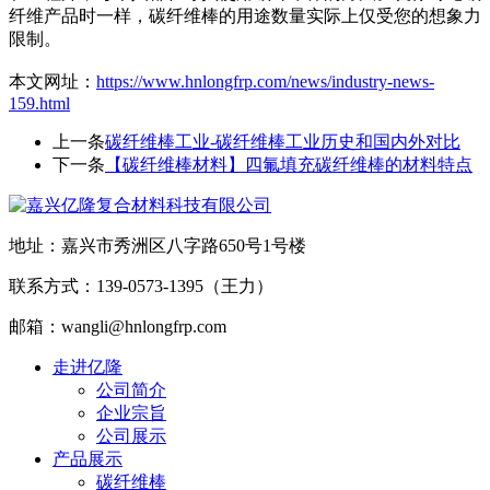
纤维产品时一样，碳纤维棒的用途数量实际上仅受您的想象力
限制。
本文网址：
https://www.hnlongfrp.com/news/industry-news-
159.html
上一条
碳纤维棒工业-碳纤维棒工业历史和国内外对比
下一条
【碳纤维棒材料】四氟填充碳纤维棒的材料特点
地址：嘉兴市秀洲区八字路650号1号楼
联系方式：139-0573-1395（王力）
邮箱：wangli@hnlongfrp.com
走进亿隆
公司简介
企业宗旨
公司展示
产品展示
碳纤维棒