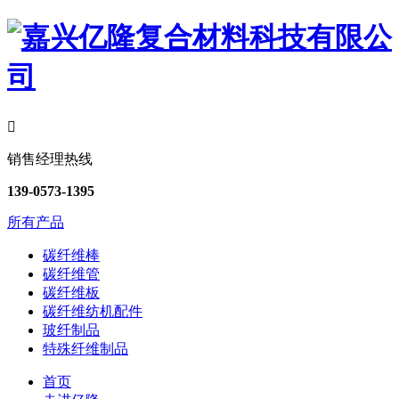

销售经理热线
139-0573-1395
所有产品
碳纤维棒
碳纤维管
碳纤维板
碳纤维纺机配件
玻纤制品
特殊纤维制品
首页