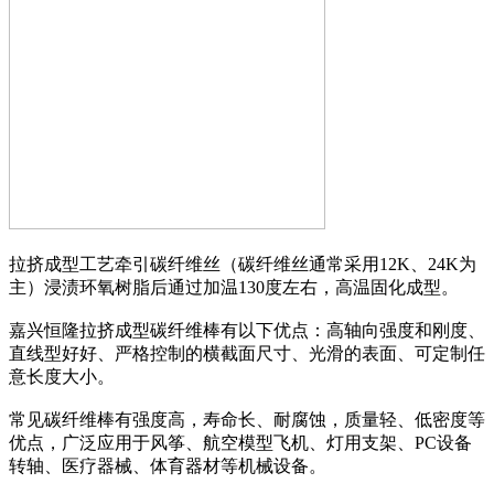
拉挤成型工艺牵引碳纤维丝（碳纤维丝通常采用12K、24K为
主）浸渍环氧树脂后通过加温130度左右，高温固化成型。
嘉兴恒隆拉挤成型碳纤维棒有以下优点：高轴向强度和刚度、
直线型好好、严格控制的横截面尺寸、光滑的表面、可定制任
意长度大小。
常见碳纤维棒有强度高，寿命长、耐腐蚀，质量轻、低密度等
优点，广泛应用于风筝、航空模型飞机、灯用支架、PC设备
转轴、医疗器械、体育器材等机械设备。