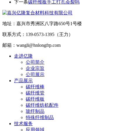
下一条
碳纤维板手工打孔会裂吗
地址：嘉兴市秀洲区八字路650号1号楼
联系方式：139-0573-1395（王力）
邮箱：wangli@hnlongfrp.com
走进亿隆
公司简介
企业宗旨
公司展示
产品展示
碳纤维棒
碳纤维管
碳纤维板
碳纤维纺机配件
玻纤制品
特殊纤维制品
技术服务
应用领域