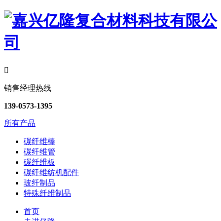

销售经理热线
139-0573-1395
所有产品
碳纤维棒
碳纤维管
碳纤维板
碳纤维纺机配件
玻纤制品
特殊纤维制品
首页